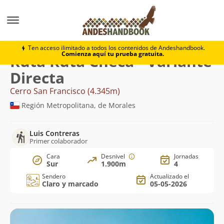
Montaña
Cerro San Francisco
Ruta Checa - Variante
Ten acceso ilimitado a todos los contenidos de Andeshandbook.
Comienza aquí tu prueba gratuita.
Ruta Ruta Checa - Variante
Directa
Cerro San Francisco (4.345m)
Región Metropolitana, de Morales
Luis Contreras
Primer colaborador
Cara
Desnivel
Jornadas
Sur
1.900m
4
Sendero
Actualizado el
Claro y marcado
05-05-2026