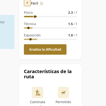
Fácil
Físico
2.3
/ 7
tus
Técnica
1.5
/ 7
Exposición
1.8
/ 7
Gradúa la dificultad
Características de la
ruta
Caminata
Permitido