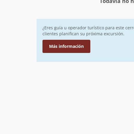
Todavía no h
¿Eres guía u operador turístico para este cer
clientes planifican su próxima excursión.
Más información