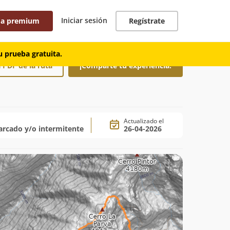
Iniciar sesión
 a premium
Regístrate
 prueba gratuita.
 PDF de la ruta
¡Comparte tu experiencia!
Actualizado el
rcado y/o intermitente
26-04-2026