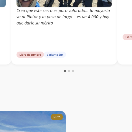
Creo que este cerro es poco valorado... la mayoría
va al Pintor y lo pasa de largo... es un 4.000 y hay
que darle su mérito
Libr
Libro de cumbre
Variante Sur
Ruta