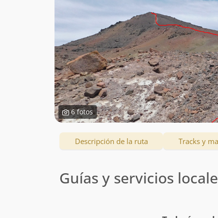
6 fotos
Descripción de la ruta
Tracks y m
Guías y servicios local