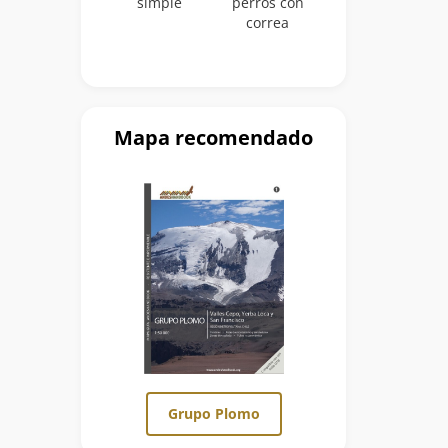
simple
perros con
correa
Mapa recomendado
Grupo Plomo