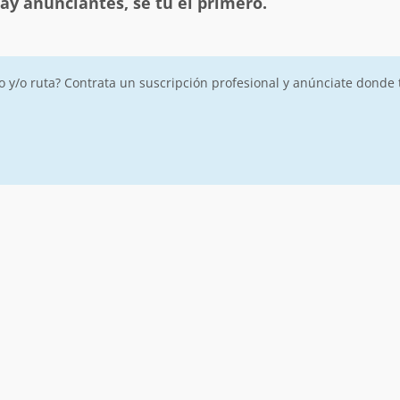
ay anunciantes, sé tú el primero.
ro y/o ruta? Contrata un suscripción profesional y anúnciate donde 