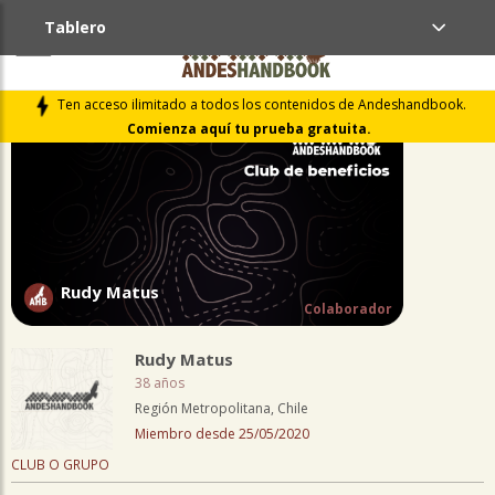
Tablero
PERFIL
Ten acceso ilimitado a todos los contenidos de Andeshandbook.
Comienza aquí tu prueba gratuita.
Rudy Matus
Colaborador
Rudy Matus
38 años
Región Metropolitana, Chile
Miembro desde 25/05/2020
CLUB O GRUPO