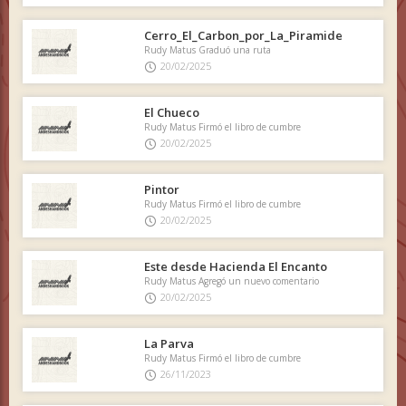
Cerro_El_Carbon_por_La_Piramide
Rudy Matus Graduó una ruta
20/02/2025
El Chueco
Rudy Matus Firmó el libro de cumbre
20/02/2025
Pintor
Rudy Matus Firmó el libro de cumbre
20/02/2025
Este desde Hacienda El Encanto
Rudy Matus Agregó un nuevo comentario
20/02/2025
La Parva
Rudy Matus Firmó el libro de cumbre
26/11/2023