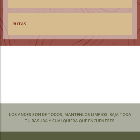
RUTAS
LOS ANDES SON DE TODOS, MANTENLOS LIMPIOS. BAJA TODA
TU BASURA Y CUALQUIERA QUE ENCUENTRES.