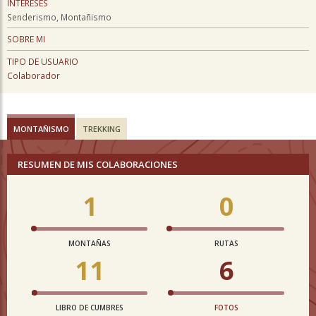
INTERESES
Senderismo, Montañismo
SOBRE MI
TIPO DE USUARIO
Colaborador
MONTAÑISMO
TREKKING
RESUMEN DE MIS COLABORACIONES
1
0
MONTAÑAS
RUTAS
11
6
LIBRO DE CUMBRES
FOTOS