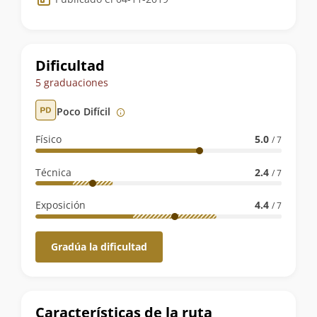
de
la
ruta
Dificultad
5 graduaciones
Poco Difícil
Físico
5.0
/ 7
Técnica
2.4
/ 7
Exposición
4.4
/ 7
Gradúa la dificultad
Características de la ruta