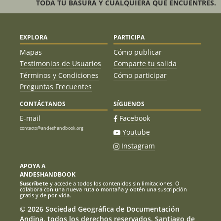
TODA TU BASURA Y CUALQUIERA QUE ENCUENTRES.
EXPLORA
PARTICIPA
Mapas
Cómo publicar
Testimonios de Usuarios
Comparte tu salida
Términos y Condiciones
Cómo participar
Preguntas Frecuentes
CONTÁCTANOS
SÍGUENOS
E-mail
Facebook
contacto@andeshandbook.org
Youtube
Instagram
APOYA A
ANDESHANDBOOK
Suscríbete
y accede a todos los contenidos sin limitaciones. O
colabora con una nueva ruta o montaña y obtén una suscripción
gratis y de por vida.
© 2026 Sociedad Geográfica de Documentación
Andina, todos los derechos reservados. Santiago de