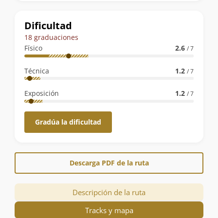
la
ruta
Dificultad
18 graduaciones
Físico
2.6
/ 7
Técnica
1.2
/ 7
Exposición
1.2
/ 7
Gradúa la dificultad
Descarga PDF de la ruta
Descripción de la ruta
Tracks y mapa