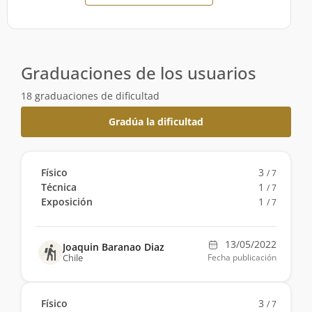
Graduaciones de los usuarios
18 graduaciones de dificultad
Gradúa la dificultad
Físico
3
/ 7
Técnica
1
/ 7
Exposición
1
/ 7
13/05/2022
Joaquin Baranao Diaz
Chile
Fecha publicación
Físico
3
/ 7