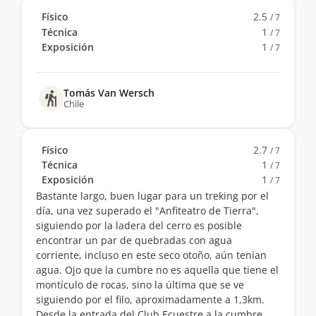
Físico
2.5
/ 7
Técnica
1
/ 7
Exposición
1
/ 7
Tomás Van Wersch
Chile
Físico
2.7
/ 7
Técnica
1
/ 7
Exposición
1
/ 7
Bastante largo, buen lugar para un treking por el
día, una vez superado el "Anfiteatro de Tierra",
siguiendo por la ladera del cerro es posible
encontrar un par de quebradas con agua
corriente, incluso en este seco otoño, aún tenían
agua. Ojo que la cumbre no es aquella que tiene el
montículo de rocas, sino la última que se ve
siguiendo por el filo, aproximadamente a 1,3km.
Desde la entrada del Club Ecuestre a la cumbre