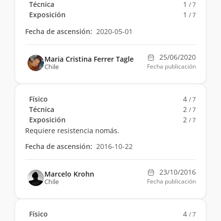
Técnica
1
/ 7
Exposición
1
/ 7
Fecha de ascensión:
2020-05-01
25/06/2020
Maria Cristina Ferrer Tagle
Chile
Fecha publicación
Físico
4
/ 7
Técnica
2
/ 7
Exposición
2
/ 7
Requiere resistencia nomás.
Fecha de ascensión:
2016-10-22
23/10/2016
Marcelo Krohn
Chile
Fecha publicación
Físico
4
/ 7