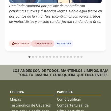
Una linda caminata por paisaje de montaña con
pendientes suaves y distancias largas. Habia agua fresca en
dos puntos de la ruta. Nos encontramos con varios grupos
de motociclistas y un solo condor juvenil rondando el área.
Más reciente
Libro de cumbre
Ruta Normal
LOS ANDES SON DE TODOS, MANTENLOS LIMPIOS. BAJA
TODA TU BASURA Y CUALQUIERA QUE ENCUENTRES.
EXPLORA
PARTICIPA
Mapas
Cómo publicar
Testimonios de Usuarios
Comparte tu salida
Términos y Condiciones
Cómo participar