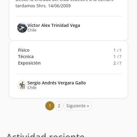
tardamos 5hrs. 14/06/2009
Víctor Alex Trinidad Vega
Chile
Físico
1
/ 7
Técnica
1
/ 7
Exposición
2
/ 7
Sergio Andrés Vergara Gallo
Chile
1
2
Siguiente »
Actividad reciente