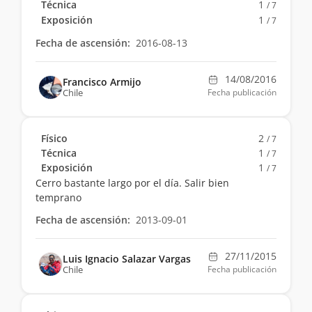
Técnica
1
/ 7
Exposición
1
/ 7
Fecha de ascensión:
2016-08-13
14/08/2016
Francisco Armijo
Chile
Fecha publicación
Físico
2
/ 7
Técnica
1
/ 7
Exposición
1
/ 7
Cerro bastante largo por el día. Salir bien
temprano
Fecha de ascensión:
2013-09-01
27/11/2015
Luis Ignacio Salazar Vargas
Chile
Fecha publicación