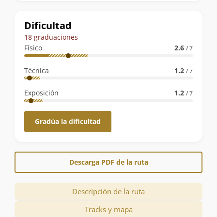
la
ruta
Dificultad
18 graduaciones
Físico
2.6
/ 7
Técnica
1.2
/ 7
Exposición
1.2
/ 7
Gradúa la dificultad
Descarga PDF de la ruta
Descripción de la ruta
Tracks y mapa