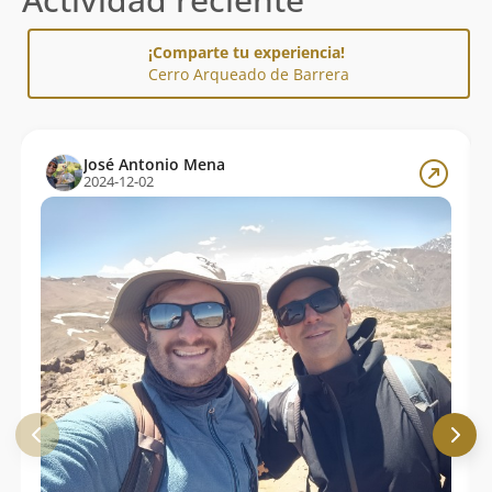
¡Comparte tu experiencia!
Cerro Arqueado de Barrera
José Antonio Mena
2024-12-02