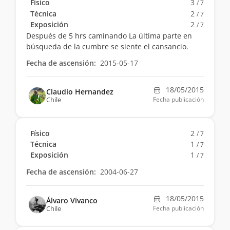
Físico
3
/ 7
Técnica
2
/ 7
Exposición
2
/ 7
Después de 5 hrs caminando La última parte en
búsqueda de la cumbre se siente el cansancio.
Fecha de ascensión:
2015-05-17
18/05/2015
Claudio Hernandez
Chile
Fecha publicación
Físico
2
/ 7
Técnica
1
/ 7
Exposición
1
/ 7
Fecha de ascensión:
2004-06-27
18/05/2015
Álvaro Vivanco
Chile
Fecha publicación