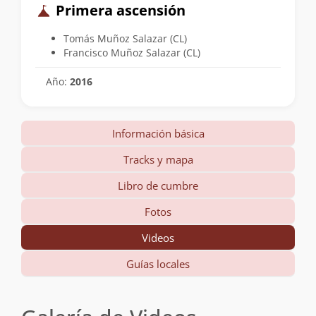
Primera ascensión
Tomás Muñoz Salazar (CL)
Francisco Muñoz Salazar (CL)
Año:
2016
Información básica
Tracks y mapa
Libro de cumbre
Fotos
Videos
Guías locales