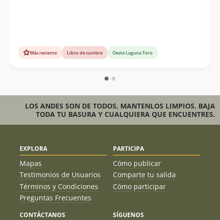
Más reciente
Libro de cumbre
Oeste Laguna Toro
LOS ANDES SON DE TODOS, MANTENLOS LIMPIOS. BAJA
TODA TU BASURA Y CUALQUIERA QUE ENCUENTRES.
EXPLORA
PARTICIPA
Mapas
Cómo publicar
Testimonios de Usuarios
Comparte tu salida
Términos y Condiciones
Cómo participar
Preguntas Frecuentes
CONTÁCTANOS
SÍGUENOS