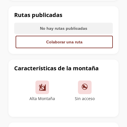
la
cumbre
Rutas publicadas
No hay rutas publicadas
Colaborar una ruta
Características de la montaña
Alta Montaña
Sin acceso