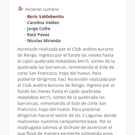
Hicieron cumbre
∙
Boris Valdebenito
∙ Carolina Valdes
∙ Jorge Cofre
∙ Raúl Pavez
∙ Nicolas Miranda
Ascensión realizada por el Club andino kururos
de Rengo, ingreso por el fundo las nieves hasta
el cajón quebrada matalobos km15, sorteo de la
quebrada las barrancas, remontando al Este de
corte San Francisco, hoyo del hueso. Para
posterior dirigirnos haci Ascensión realizada por
el Club andino kururos de Rengo, ingreso por el
fundo las nieves hasta el cajón quebrada
matalobos km15, sorteo de la quebrada las
barrancas, remontando al Este de corte San
Francisco, hoyo del hueso. Para posterior
dirigirnos hacia el sector de las 3 Lagunas donde
realizamos nuestros campamento base. Por la
madrugada salimos al disfrute de ascension el
que fluyó de manera excelente sorteando unos