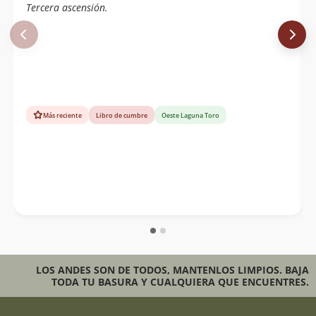
Tercera ascensión.
Más reciente
Libro de cumbre
Oeste Laguna Toro
LOS ANDES SON DE TODOS, MANTENLOS LIMPIOS. BAJA
TODA TU BASURA Y CUALQUIERA QUE ENCUENTRES.