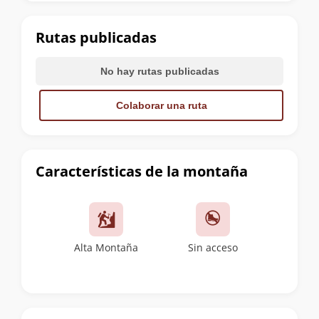
la
cumbre
Rutas publicadas
No hay rutas publicadas
Colaborar una ruta
Características de la montaña
Alta Montaña
Sin acceso