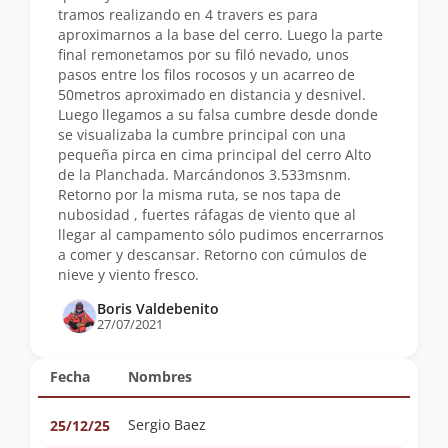
tramos realizando en 4 travers es para
aproximarnos a la base del cerro. Luego la parte
final remonetamos por su filó nevado, unos
pasos entre los filos rocosos y un acarreo de
50metros aproximado en distancia y desnivel.
Luego llegamos a su falsa cumbre desde donde
se visualizaba la cumbre principal con una
pequeña pirca en cima principal del cerro Alto
de la Planchada. Marcándonos 3.533msnm.
Retorno por la misma ruta, se nos tapa de
nubosidad , fuertes ráfagas de viento que al
llegar al campamento sólo pudimos encerrarnos
a comer y descansar. Retorno con cúmulos de
nieve y viento fresco.
Boris Valdebenito
27/07/2021
Fecha
Nombres
Sergio Baez
25/12/25