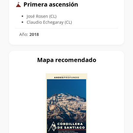
Primera ascensión
José Rosen (CL)
Claudio Echegaray (CL)
Año:
2018
Mapa recomendado