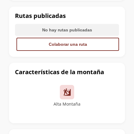
la
cumbre
Rutas publicadas
No hay rutas publicadas
Colaborar una ruta
Características de la montaña
Alta Montaña