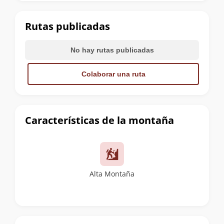
la
cumbre
Rutas publicadas
No hay rutas publicadas
Colaborar una ruta
Características de la montaña
Alta Montaña