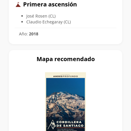
Primera ascensión
José Rosen (CL)
Claudio Echegaray (CL)
Año:
2018
Mapa recomendado