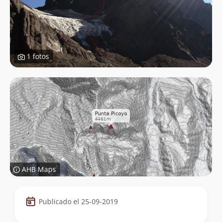
1 fotos
AHB Maps
Datos
Publicado el 25-09-2019
de