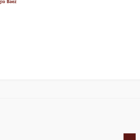
gio Baez