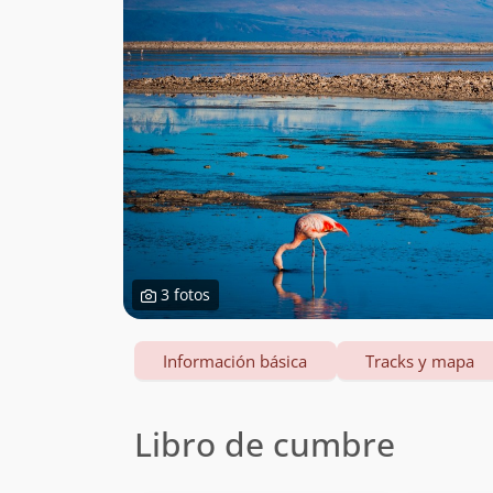
3 fotos
Información básica
Tracks y mapa
Libro de cumbre