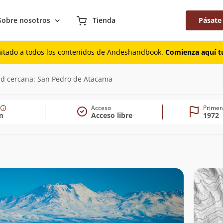
Sobre nosotros
Tienda
Pásate
mitado a todos los contenidos de Andeshandbook.
Comienza aquí tu
ad cercana: San Pedro de Atacama
Acceso
Primer
m
Acceso libre
1972