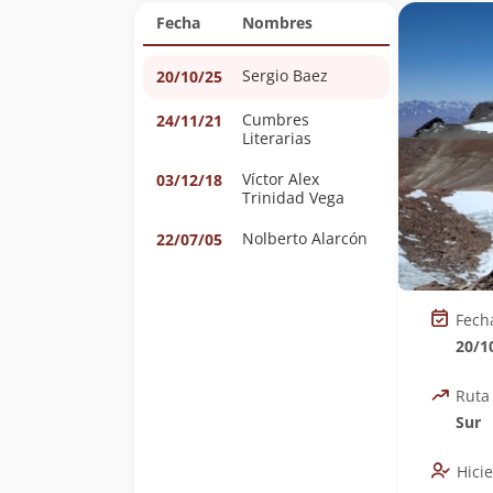
Fecha
Nombres
Sergio Baez
20/10/25
Cumbres
24/11/21
Literarias
Víctor Alex
03/12/18
Trinidad Vega
Nolberto Alarcón
22/07/05
Fech
20/1
Ruta
Sur
Hici