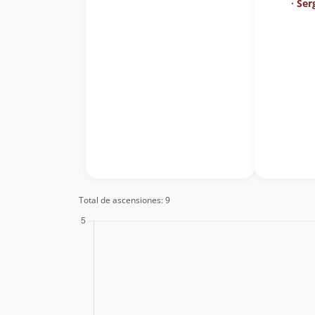
∙
Ser
Total de ascensiones: 9