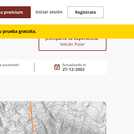
Iniciar sesión
 a premium
Regístrate
 prueba gratuita.
¡Comparte tu experiencia!
Volcán Pular
a ascensión
Actualizado el
27-12-2002