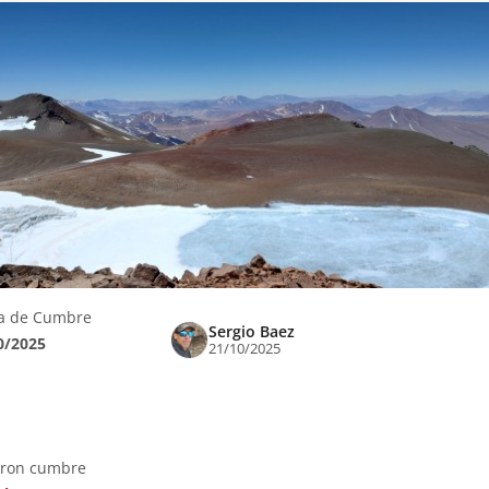
a de Cumbre
Sergio Baez
0/2025
21/10/2025
eron cumbre