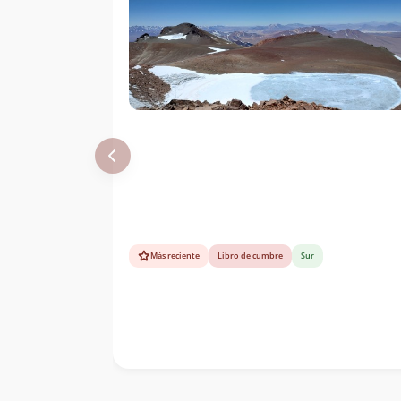
Más reciente
Libro de cumbre
Sur