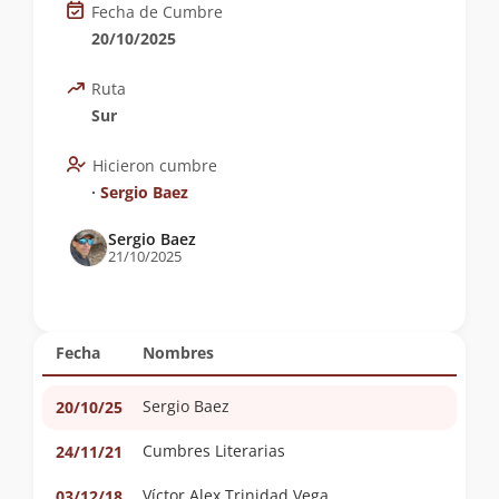
Fecha de Cumbre
20/10/2025
Ruta
Sur
Hicieron cumbre
∙
Sergio Baez
Sergio Baez
21/10/2025
Fecha
Nombres
Sergio Baez
20/10/25
Cumbres Literarias
24/11/21
Víctor Alex Trinidad Vega
03/12/18