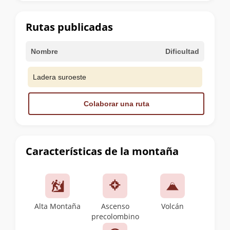
la
cumbre
Rutas publicadas
Nombre
Dificultad
Ladera suroeste
Colaborar una ruta
Características de la montaña
Alta Montaña
Ascenso
Volcán
precolombino