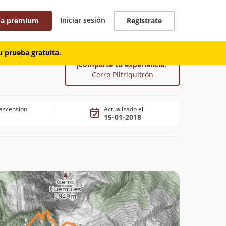
Iniciar sesión
 a premium
Regístrate
 prueba gratuita.
¡Comparte tu experiencia!
Cerro Piltriquitrón
ascensión
Actualizado el
15-01-2018