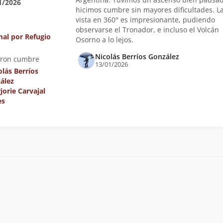
1/2026
hicimos cumbre sin mayores dificultades. L
vista en 360° es impresionante, pudiendo
observarse el Tronador, e incluso el Volcán
al por Refugio
Osorno a lo lejos.
Nicolás Berríos González
eron cumbre
13/01/2026
olás Berríos
ález
jorie Carvajal
es