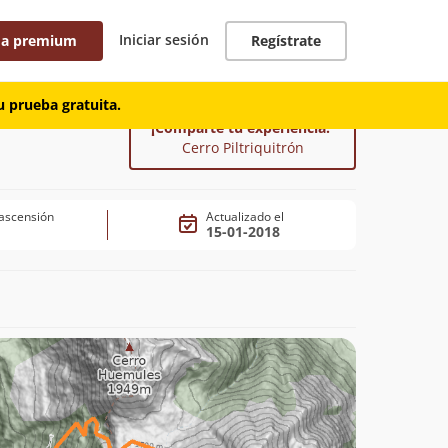
Iniciar sesión
 a premium
Regístrate
 prueba gratuita.
¡Comparte tu experiencia!
Cerro Piltriquitrón
ascensión
Actualizado el
15-01-2018