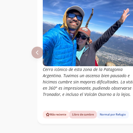
Cerro icónico de esta zona de la Patagonia
Argentina. Tuvimos un ascenso bien pausado e
hicimos cumbre sin mayores dificultades. La vist
en 360° es impresionante, pudiendo observarse 
Tronador, e incluso el Volcán Osorno a lo lejos.
Más reciente
Libro de cumbre
Normal por Refugio