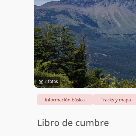
2 fotos
Información básica
Tracks y mapa
Libro de cumbre