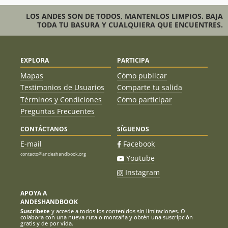
LOS ANDES SON DE TODOS, MANTENLOS LIMPIOS. BAJA
TODA TU BASURA Y CUALQUIERA QUE ENCUENTRES.
EXPLORA
PARTICIPA
Mapas
Cómo publicar
Testimonios de Usuarios
Comparte tu salida
Términos y Condiciones
Cómo participar
Preguntas Frecuentes
CONTÁCTANOS
SÍGUENOS
E-mail
Facebook
contacto@andeshandbook.org
Youtube
Instagram
APOYA A
ANDESHANDBOOK
Suscríbete
y accede a todos los contenidos sin limitaciones. O
colabora con una nueva ruta o montaña y obtén una suscripción
gratis y de por vida.