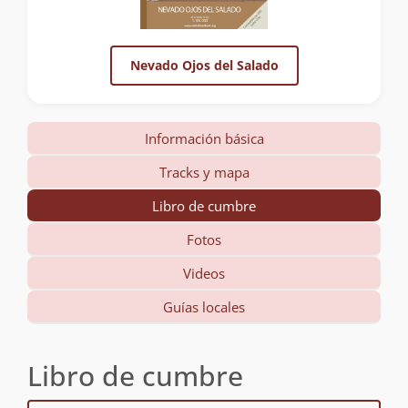
Nevado Ojos del Salado
Información básica
Tracks y mapa
Libro de cumbre
Fotos
Videos
Guías locales
Libro de cumbre