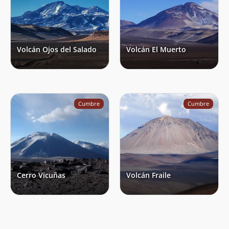
Volcán Ojos del Salado
Volcán El Muerto
Cumbre
Cumbre
Cerro Vicuñas
Volcán Fraile