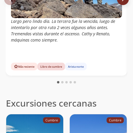
Largo pero lindo día. La tercera fue la vencida, luego de
intentarlo por otra ruta 2 veces algunos años antes.
Tremendas vistas durante el ascenso. Cathy y Renato,
máquinas como siempre.
Más reciente
Libro de cumbre
Arista norte
Excursiones cercanas
Cumbre
Cumbre