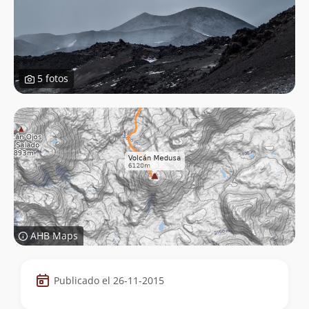
5 fotos
AHB Maps
Datos
Publicado el 26-11-2015
de