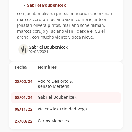
∙
Gabriel Boubenicek
con jonatan olivera pintos, mariano scheinkman,
marcos corujo y luciano viani cumbre junto a
jonatan olivera pintos, mariano scheinkman,
marcos corujo y luciano viani, desde el CB el
arenal, con mucho viento y poca nieve.
Gabriel Boubenicek
02/02/2024
Fecha
Nombres
Adolfo Dell´orto S.
28/02/24
Renato Mertens
Gabriel Boubenicek
08/01/24
Víctor Alex Trinidad Vega
08/11/22
Carlos Meneses
27/03/22