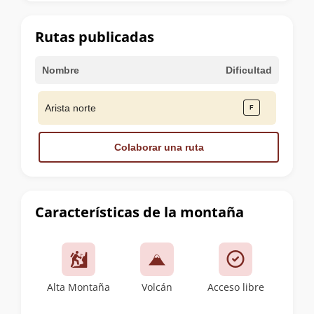
la
cumbre
Rutas publicadas
Nombre
Dificultad
Arista norte
Colaborar una ruta
Características de la montaña
Alta Montaña
Volcán
Acceso libre