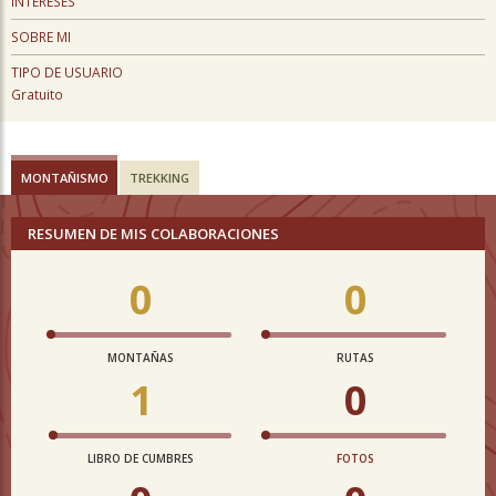
INTERESES
SOBRE MI
TIPO DE USUARIO
Gratuito
MONTAÑISMO
TREKKING
RESUMEN DE MIS COLABORACIONES
0
0
MONTAÑAS
RUTAS
1
0
LIBRO DE CUMBRES
FOTOS