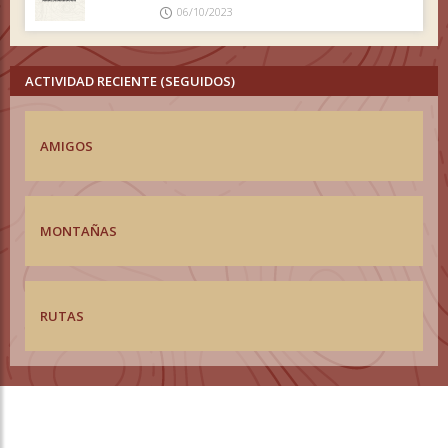
06/10/2023
ACTIVIDAD RECIENTE (SEGUIDOS)
AMIGOS
MONTAÑAS
RUTAS