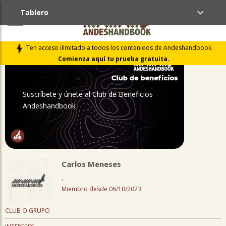
Tablero
PERFIL
Ten acceso ilimitado a todos los contenidos de Andeshandbook.
Comienza aquí tu prueba gratuita.
Suscríbete y únete al Club de Beneficios
Andeshandbook
Carlos Meneses
,
Miembro desde 06/10/2023
CLUB O GRUPO