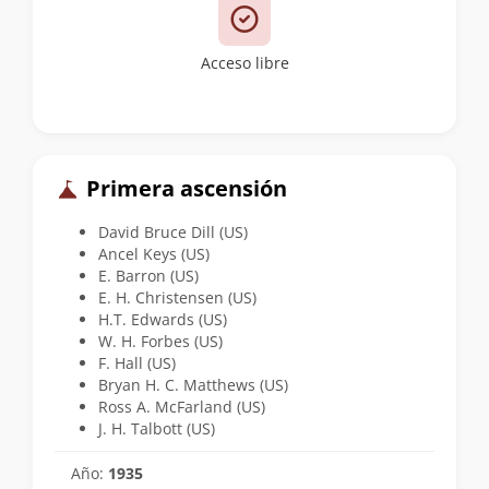
Acceso libre
Primera ascensión
David Bruce Dill (US)
Ancel Keys (US)
E. Barron (US)
E. H. Christensen (US)
H.T. Edwards (US)
W. H. Forbes (US)
F. Hall (US)
Bryan H. C. Matthews (US)
Ross A. McFarland (US)
J. H. Talbott (US)
Año:
1935