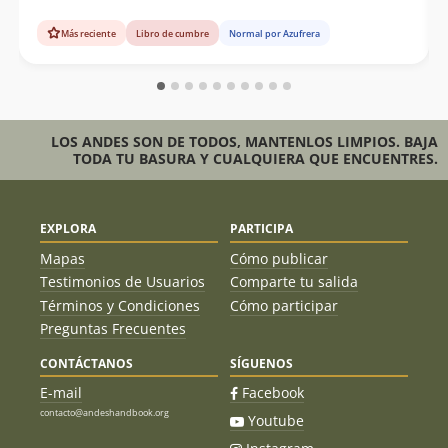
Más reciente
Libro de cumbre
Normal por Azufrera
LOS ANDES SON DE TODOS, MANTENLOS LIMPIOS. BAJA
TODA TU BASURA Y CUALQUIERA QUE ENCUENTRES.
EXPLORA
PARTICIPA
Mapas
Cómo publicar
Testimonios de Usuarios
Comparte tu salida
Términos y Condiciones
Cómo participar
Preguntas Frecuentes
CONTÁCTANOS
SÍGUENOS
E-mail
Facebook
contacto@andeshandbook.org
Youtube