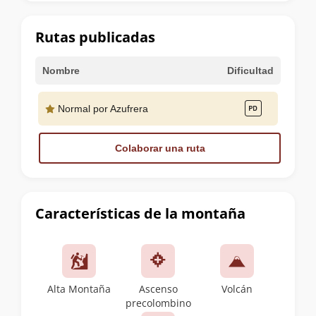
la
cumbre
Rutas publicadas
Nombre
Dificultad
Normal por Azufrera
Colaborar una ruta
Características de la montaña
Alta Montaña
Ascenso
Volcán
precolombino