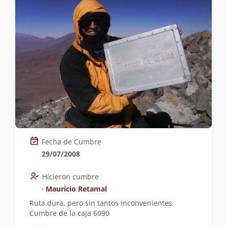
Fecha de Cumbre
29/07/2008
Hicieron cumbre
∙
Mauricio Retamal
Ruta dura, pero sin tantos inconvenientes
Cumbre de la caja 6090