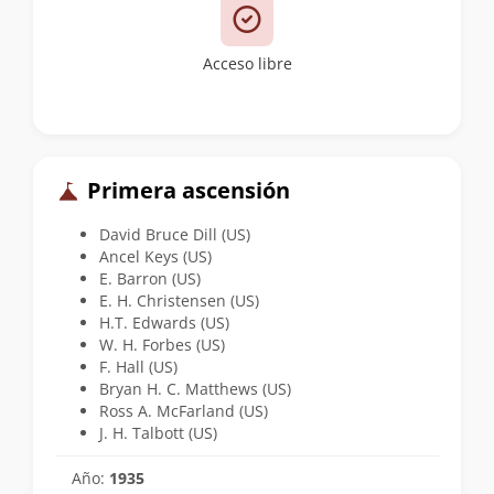
Acceso libre
Primera ascensión
David Bruce Dill (US)
Ancel Keys (US)
E. Barron (US)
E. H. Christensen (US)
H.T. Edwards (US)
W. H. Forbes (US)
F. Hall (US)
Bryan H. C. Matthews (US)
Ross A. McFarland (US)
J. H. Talbott (US)
Año:
1935