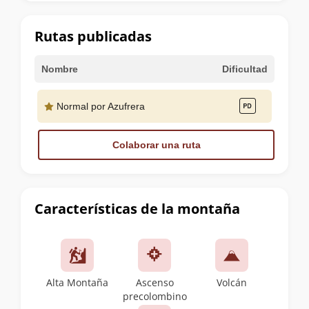
la
cumbre
Rutas publicadas
Nombre
Dificultad
Normal por Azufrera
Colaborar una ruta
Características de la montaña
Alta Montaña
Ascenso
Volcán
precolombino