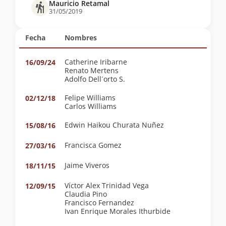
Mauricio Retamal
31/05/2019
Fecha
Nombres
Catherine Iribarne
16/09/24
Renato Mertens
Adolfo Dell´orto S.
Felipe Williams
02/12/18
Carlos Williams
Edwin Haikou Churata Nuñez
15/08/16
Francisca Gomez
27/03/16
Jaime Viveros
18/11/15
Víctor Alex Trinidad Vega
12/09/15
Claudia Pino
Francisco Fernandez
Ivan Enrique Morales Ithurbide