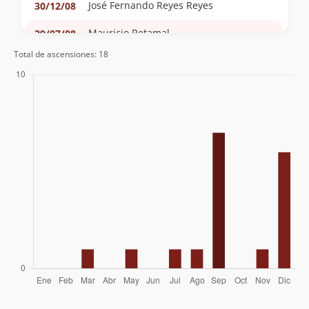
José Fernando Reyes Reyes
30/12/08
Mauricio Retamal
29/07/08
Total de ascensiones: 18
Mauricio Retamal
27/05/08