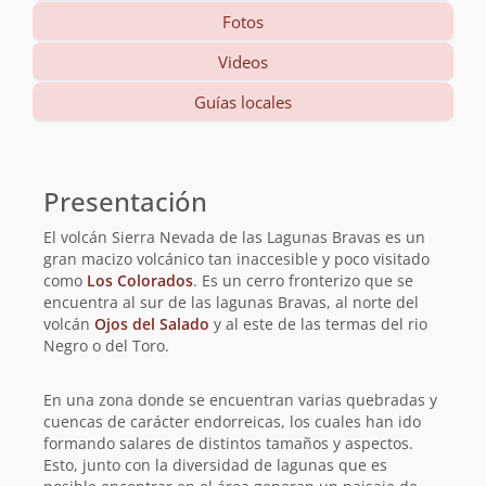
Fotos
Videos
Guías locales
Información
básica
Presentación
El volcán Sierra Nevada de las Lagunas Bravas es un
gran macizo volcánico tan inaccesible y poco visitado
como
Los Colorados
. Es un cerro fronterizo que se
encuentra al sur de las lagunas Bravas, al norte del
volcán
Ojos del Salado
y al este de las termas del rio
Negro o del Toro.
En una zona donde se encuentran varias quebradas y
cuencas de carácter endorreicas, los cuales han ido
formando salares de distintos tamaños y aspectos.
Esto, junto con la diversidad de lagunas que es