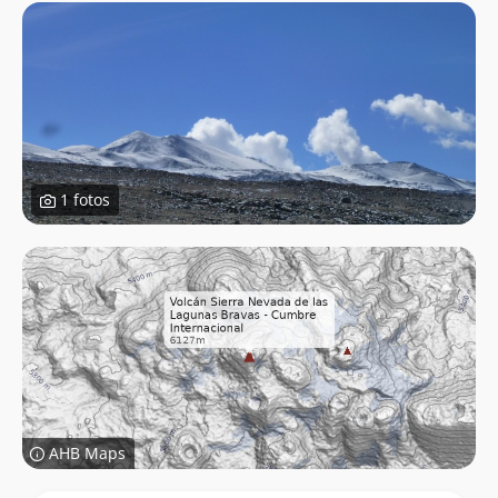
1 fotos
AHB Maps