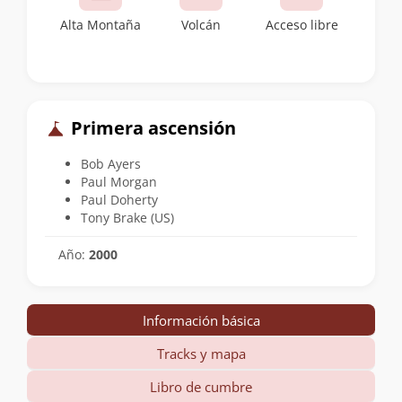
Alta Montaña
Volcán
Acceso libre
Primera ascensión
Bob Ayers
Paul Morgan
Paul Doherty
Tony Brake (US)
Año:
2000
Información básica
Tracks y mapa
Libro de cumbre