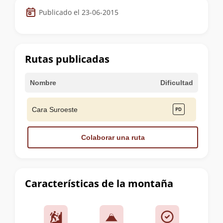
Datos
Publicado el 23-06-2015
de
la
cumbre
Rutas publicadas
Nombre
Dificultad
Cara Suroeste
Colaborar una ruta
Características de la montaña