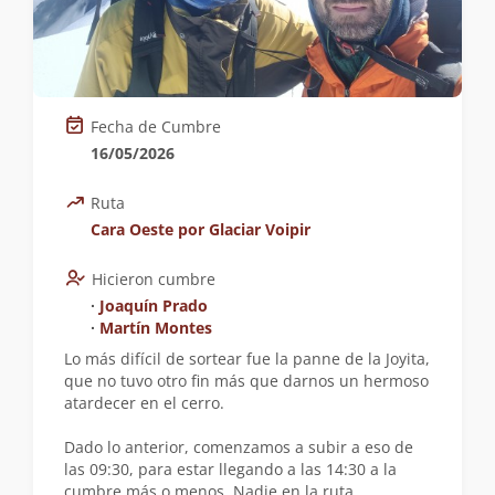
Fecha de Cumbre
16/05/2026
Ruta
Cara Oeste por Glaciar Voipir
Hicieron cumbre
∙
Joaquín Prado
∙
Martín Montes
Lo más difícil de sortear fue la panne de la Joyita,
que no tuvo otro fin más que darnos un hermoso
atardecer en el cerro.
Dado lo anterior, comenzamos a subir a eso de
las 09:30, para estar llegando a las 14:30 a la
cumbre más o menos. Nadie en la ruta.