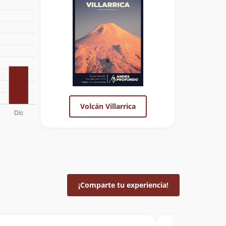
Volcán Villarrica
¡Comparte tu experiencia!