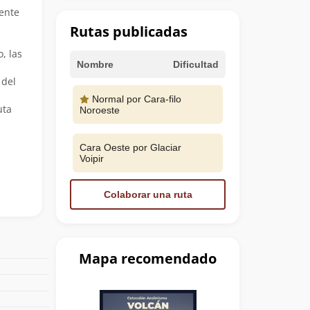
gente
Rutas publicadas
, las
Nombre
Dificultad
 del
Normal por Cara-filo
uta
Noroeste
Cara Oeste por Glaciar
Voipir
Colaborar una ruta
Mapa recomendado