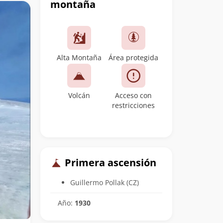
montaña
Alta Montaña
Área protegida
Volcán
Acceso con
restricciones
Primera ascensión
Guillermo Pollak (CZ)
Año:
1930