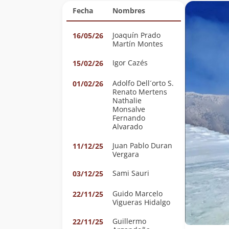
Fecha
Nombres
Joaquín Prado
16/05/26
Martín Montes
Igor Cazés
15/02/26
Adolfo Dell´orto S.
01/02/26
Renato Mertens
Nathalie
Monsalve
Fernando
Alvarado
Juan Pablo Duran
11/12/25
Vergara
Sami Sauri
03/12/25
Guido Marcelo
22/11/25
Vigueras Hidalgo
Guillermo
22/11/25