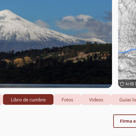
AHB 
Libro de cumbre
Fotos
Videos
Guías lo
Firma el