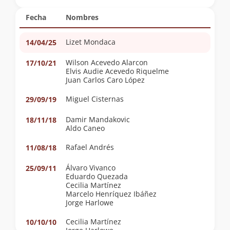
Fecha
Nombres
Lizet Mondaca
14/04/25
Wilson Acevedo Alarcon
17/10/21
Elvis Audie Acevedo Riquelme
Juan Carlos Caro López
Miguel Cisternas
29/09/19
Damir Mandakovic
18/11/18
Aldo Caneo
Rafael Andrés
11/08/18
Álvaro Vivanco
25/09/11
Eduardo Quezada
Cecilia Martínez
Marcelo Henríquez Ibáñez
Jorge Harlowe
Cecilia Martínez
10/10/10