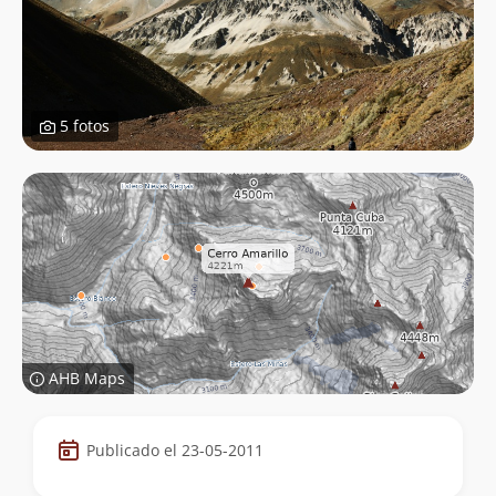
5 fotos
AHB Maps
Datos
Publicado el 23-05-2011
de