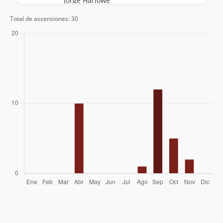
Jorge Harlowe
Erwin Hein
Total de ascensiones: 30
11/04/36