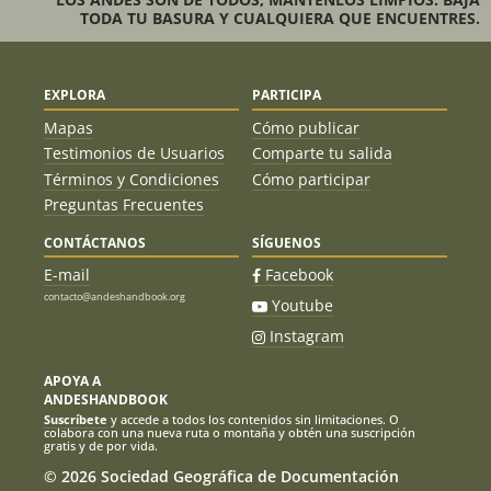
TODA TU BASURA Y CUALQUIERA QUE ENCUENTRES.
EXPLORA
PARTICIPA
Mapas
Cómo publicar
Testimonios de Usuarios
Comparte tu salida
Términos y Condiciones
Cómo participar
Preguntas Frecuentes
CONTÁCTANOS
SÍGUENOS
E-mail
Facebook
contacto@andeshandbook.org
Youtube
Instagram
APOYA A
ANDESHANDBOOK
Suscríbete
y accede a todos los contenidos sin limitaciones. O
colabora con una nueva ruta o montaña y obtén una suscripción
gratis y de por vida.
© 2026 Sociedad Geográfica de Documentación