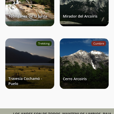
Toboganes de la Junta
Mirador del Arcoiris
Trekking
Cumbre
Travesía Cochamó -
Cerro Arcoiris
Puelo
LOS ANDES SON DE TODOS, MANTENLOS LIMPIOS. BAJA