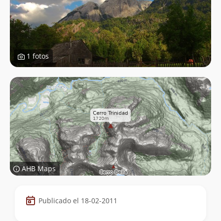
1 fotos
AHB Maps
Datos
Publicado el 18-02-2011
de