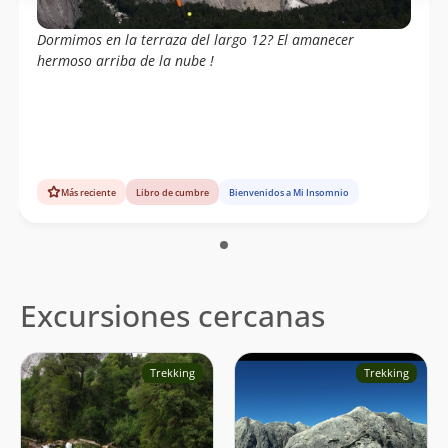
Dormimos en la terraza del largo 12? El amanecer
hermoso arriba de la nube !
Más reciente
Libro de cumbre
Bienvenidos a Mi Insomnio
Excursiones cercanas
Trekking
Trekking