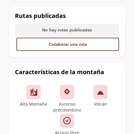
la
cumbre
Rutas publicadas
No hay rutas publicadas
Colaborar una ruta
Características de la montaña
Alta Montaña
Ascenso
Volcán
precolombino
Acceso libre