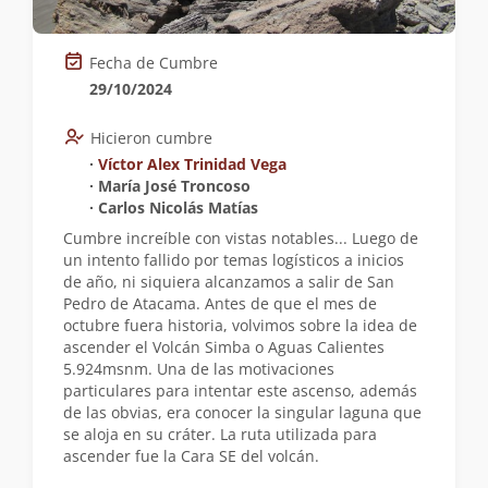
Fecha de Cumbre
29/10/2024
Hicieron cumbre
∙
Víctor Alex Trinidad Vega
∙ María José Troncoso
∙ Carlos Nicolás Matías
Cumbre increíble con vistas notables... Luego de
un intento fallido por temas logísticos a inicios
de año, ni siquiera alcanzamos a salir de San
Pedro de Atacama. Antes de que el mes de
octubre fuera historia, volvimos sobre la idea de
ascender el Volcán Simba o Aguas Calientes
5.924msnm. Una de las motivaciones
particulares para intentar este ascenso, además
de las obvias, era conocer la singular laguna que
se aloja en su cráter. La ruta utilizada para
ascender fue la Cara SE del volcán.