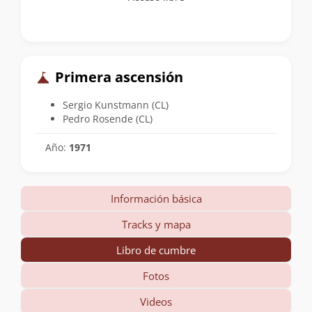
Primera ascensión
Sergio Kunstmann (CL)
Pedro Rosende (CL)
Año:
1971
Información básica
Tracks y mapa
Libro de cumbre
Fotos
Videos