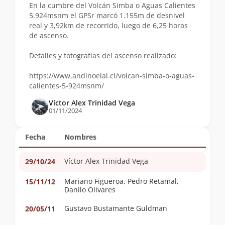
En la cumbre del Volcán Simba o Aguas Calientes
5.924msnm el GPSr marcó 1.155m de desnivel
real y 3,92km de recorrido, luego de 6,25 horas
de ascenso.
Detalles y fotografías del ascenso realizado:
https://www.andinoelal.cl/volcan-simba-o-aguas-
calientes-5-924msnm/
Víctor Alex Trinidad Vega
01/11/2024
Fecha
Nombres
Víctor Alex Trinidad Vega
29/10/24
Mariano Figueroa, Pedro Retamal,
15/11/12
Danilo Olivares
Gustavo Bustamante Guldman
20/05/11