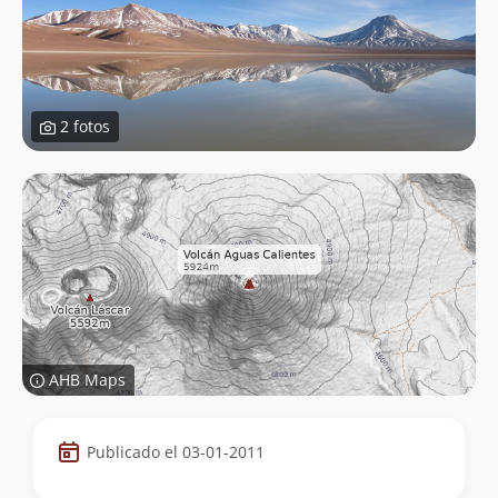
2 fotos
AHB Maps
Datos
Publicado el 03-01-2011
de