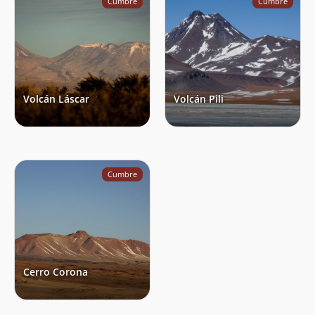
Cumbre
Cumbre
Volcán Láscar
Volcán Pili
Cumbre
Cerro Corona