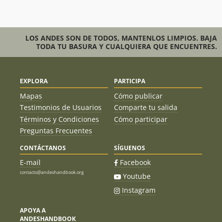
LOS ANDES SON DE TODOS, MANTENLOS LIMPIOS. BAJA
TODA TU BASURA Y CUALQUIERA QUE ENCUENTRES.
EXPLORA
PARTICIPA
Mapas
Cómo publicar
Testimonios de Usuarios
Comparte tu salida
Términos y Condiciones
Cómo participar
Preguntas Frecuentes
CONTÁCTANOS
SÍGUENOS
E-mail
Facebook
contacto@andeshandbook.org
Youtube
Instagram
APOYA A
ANDESHANDBOOK