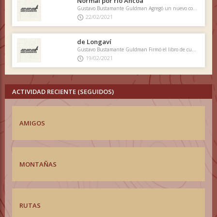
Normal por río Ancoa
Gustavo Bustamante Guldman Agregó un nuevo comentario
22/02/2021
de Longaví
Gustavo Bustamante Guldman Firmó el libro de cumbre
19/02/2021
ACTIVIDAD RECIENTE (SEGUIDOS)
AMIGOS
MONTAÑAS
RUTAS