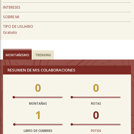
INTERESES
SOBRE MI
TIPO DE USUARIO
Gratuito
MONTAÑISMO
TREKKING
RESUMEN DE MIS COLABORACIONES
0
0
MONTAÑAS
RUTAS
1
0
LIBRO DE CUMBRES
FOTOS