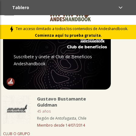
Tablero
PERFIL
Ten acceso ilimitado a todos los contenidos de Andeshandbook.
Comienza aquí tu prueba gratuita.
Suscríbete y únete al Club de Beneficios
Andeshandbook
Gustavo Bustamante
Guldman
45 años
Región de Antofagasta, Chile
Miembro desde 14/07/2014
CLUB O GRUPO