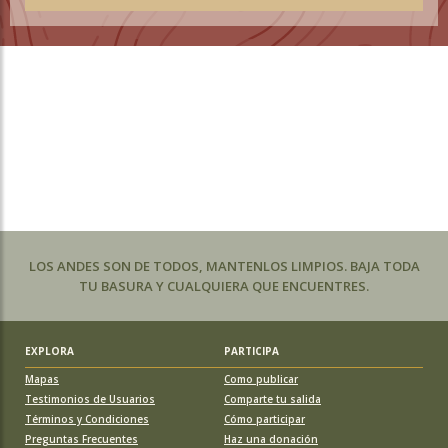
LOS ANDES SON DE TODOS, MANTENLOS LIMPIOS. BAJA TODA
TU BASURA Y CUALQUIERA QUE ENCUENTRES.
EXPLORA
PARTICIPA
Mapas
Como publicar
Testimonios de Usuarios
Comparte tu salida
Términos y Condiciones
Cómo participar
Preguntas Frecuentes
Haz una donación