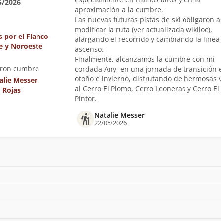
5/2026
aproximación a la cumbre.
Las nuevas futuras pistas de ski obligaron a
modificar la ruta (ver actualizada wikiloc),
s por el Flanco
alargando el recorrido y cambiando la línea
e y Noroeste
ascenso.
Finalmente, alcanzamos la cumbre con mi
eron cumbre
cordada Any, en una jornada de transición 
otoño e invierno, disfrutando de hermosas v
alie Messer
al Cerro El Plomo, Cerro Leoneras y Cerro El
 Rojas
Pintor.
Natalie Messer
22/05/2026