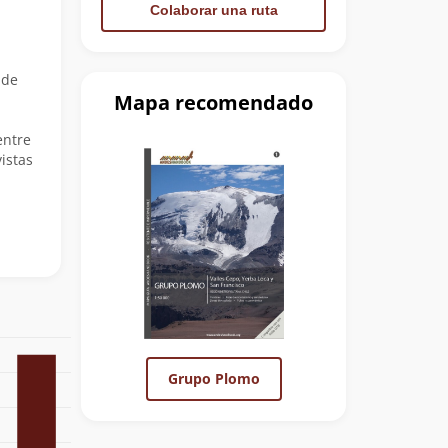
Colaborar una ruta
 de
Mapa recomendado
entre
istas
Grupo Plomo