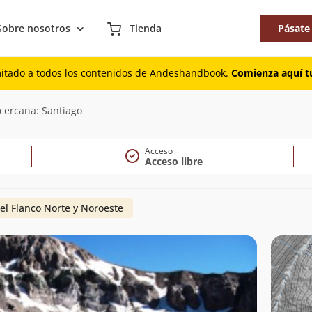
Sobre nosotros
Tienda
Pásate
mitado a todos los contenidos de Andeshandbook.
Comienza aquí tu
cercana: Santiago
Acceso
Acceso libre
el Flanco Norte y Noroeste