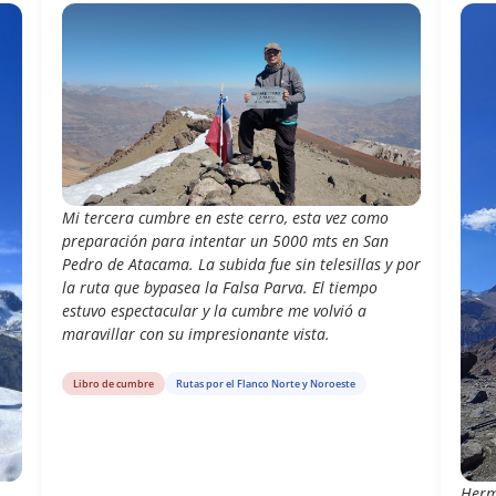
Mi tercera cumbre en este cerro, esta vez como
preparación para intentar un 5000 mts en San
Pedro de Atacama. La subida fue sin telesillas y por
la ruta que bypasea la Falsa Parva. El tiempo
estuvo espectacular y la cumbre me volvió a
maravillar con su impresionante vista.
Libro de cumbre
Rutas por el Flanco Norte y Noroeste
Herm