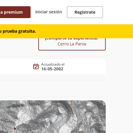
Iniciar sesión
 a premium
Regístrate
 prueba gratuita.
¡Comparte tu experiencia!
Cerro La Parva
Actualizado el
16-05-2002