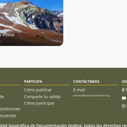
o Pintor
PARTICIPA
CONTÁCTANOS
SÍ
Cómo publicar
E-mail
contacto@andeshandbook.org
de
Comparte tu salida
Cómo participar
ondiciones
ecuentes
dad Geográfica de Documentación Andina, todos los derechos res