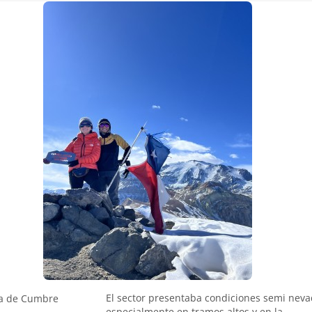
El sector presentaba condiciones semi neva
a de Cumbre
especialmente en tramos altos y en la