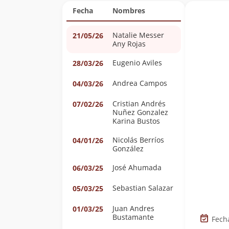
Fecha
Nombres
Natalie Messer
21/05/26
Any Rojas
Eugenio Aviles
28/03/26
Andrea Campos
04/03/26
Cristian Andrés
07/02/26
Nuñez Gonzalez
Karina Bustos
Nicolás Berríos
04/01/26
González
José Ahumada
06/03/25
Sebastian Salazar
05/03/25
Juan Andres
01/03/25
Bustamante
Fech