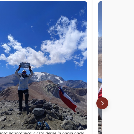
osa panorámica y vista desde la parva hacia