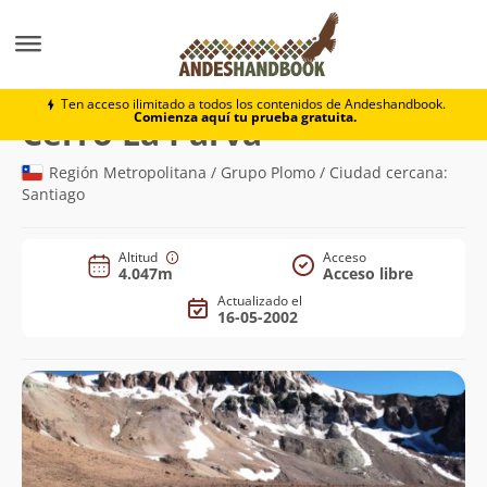
Montaña
Cerro La Parva
Ten acceso ilimitado a todos los contenidos de Andeshandbook.
Comienza aquí tu prueba gratuita.
(4.047m)
Cerro La Parva
Región Metropolitana / Grupo Plomo / Ciudad cercana:
Santiago
Altitud
Acceso
4.047m
Acceso libre
Actualizado el
16-05-2002