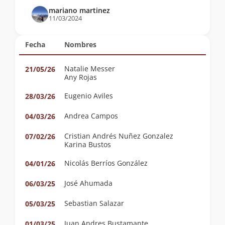
mariano martinez
11/03/2024
Fecha
Nombres
Natalie Messer
21/05/26
Any Rojas
Eugenio Aviles
28/03/26
Andrea Campos
04/03/26
Cristian Andrés Nuñez Gonzalez
07/02/26
Karina Bustos
Nicolás Berríos González
04/01/26
José Ahumada
06/03/25
Sebastian Salazar
05/03/25
Juan Andres Bustamante
01/03/25