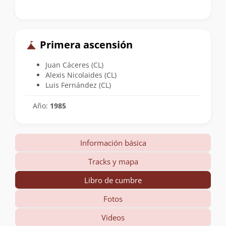
Primera ascensión
Juan Cáceres (CL)
Alexis Nicolaides (CL)
Luis Fernández (CL)
Año:
1985
Información básica
Tracks y mapa
Libro de cumbre
Fotos
Videos