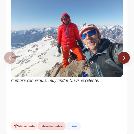
Cumbre con esquis, muy linda! Nieve excelente.
Más reciente
Libro de cumbre
Glaciar