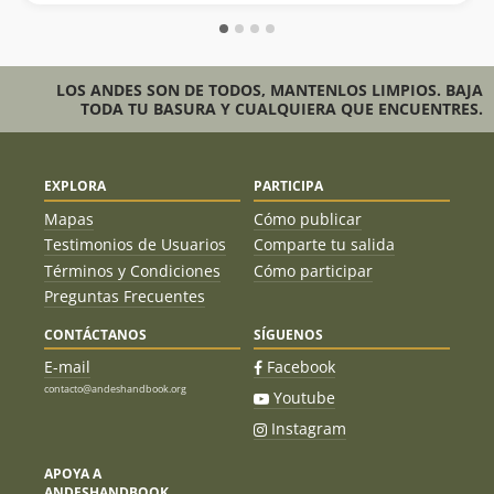
LOS ANDES SON DE TODOS, MANTENLOS LIMPIOS. BAJA
TODA TU BASURA Y CUALQUIERA QUE ENCUENTRES.
EXPLORA
PARTICIPA
Mapas
Cómo publicar
Testimonios de Usuarios
Comparte tu salida
Términos y Condiciones
Cómo participar
Preguntas Frecuentes
CONTÁCTANOS
SÍGUENOS
E-mail
Facebook
contacto@andeshandbook.org
Youtube
Instagram
APOYA A
ANDESHANDBOOK