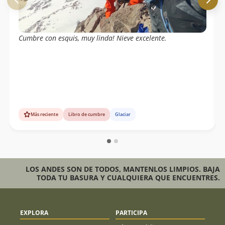
Cumbre con esquis, muy linda! Nieve excelente.
Más reciente
Libro de cumbre
Glaciar
LOS ANDES SON DE TODOS, MANTENLOS LIMPIOS. BAJA
TODA TU BASURA Y CUALQUIERA QUE ENCUENTRES.
EXPLORA
PARTICIPA