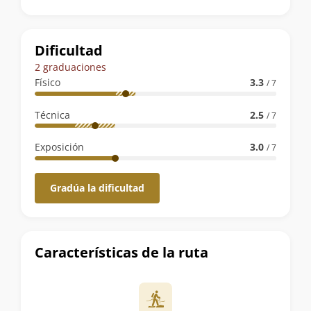
la
ruta
Dificultad
2 graduaciones
Físico
3.3
/ 7
Técnica
2.5
/ 7
Exposición
3.0
/ 7
Gradúa la dificultad
Características de la ruta