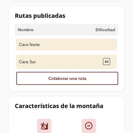
la
cumbre
Rutas publicadas
Nombre
Dificultad
Cara Norte
Cara Sur
Colaborar una ruta
Características de la montaña