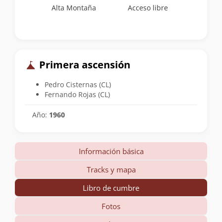
Alta Montaña
Acceso libre
Primera ascensión
Pedro Cisternas (CL)
Fernando Rojas (CL)
Año:
1960
Información básica
Tracks y mapa
Libro de cumbre
Fotos