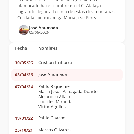
planificado hacer cumbre en el C. Atalaya,
logrando llegar a la cima de estas dos montañas.
Cordada con mi amiga María José Pérez.
José Ahumada
05/06/2026
Fecha
Nombres
Cristian Irribarra
30/05/26
José Ahumada
03/04/26
Pablo Riquelme
07/04/24
María Jesús Arriagada Duarte
Alejandro Allain
Lourdes Miranda
Víctor Aguilera
Pablo Chacon
19/01/22
Marcos Olivares
25/10/21