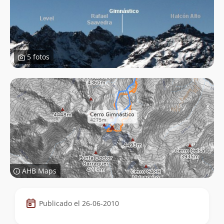
5 fotos
AHB Maps
Datos
Publicado el 26-06-2010
de