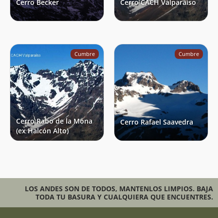
Cerro Becker
Cerro CACH Valparaíso
Cumbre
Cumbre
Cerro Rabo de la Mona
Cerro Rafael Saavedra
(ex Halcón Alto)
LOS ANDES SON DE TODOS, MANTENLOS LIMPIOS. BAJA
TODA TU BASURA Y CUALQUIERA QUE ENCUENTRES.