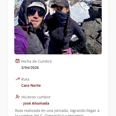
Fecha de Cumbre
3/04/2026
Ruta
Cara Norte
Hicieron cumbre
∙
José Ahumada
Ruta realizada en una jornada, logrando llegar a
la cumbre del C. Gimnástico y teníamos