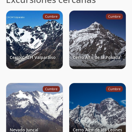
Cumbre
Cumbre
Cerro CACH Valparaíso
Cerro Alto de la Posada
Cumbre
Cumbre
Nevado Juncal
Cerro Alto de los Leones