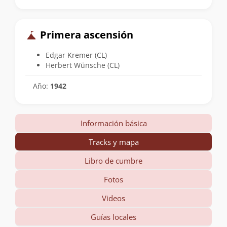
Primera ascensión
Edgar Kremer (CL)
Herbert Wünsche (CL)
Año:
1942
Información básica
Tracks y mapa
Libro de cumbre
Fotos
Videos
Guías locales