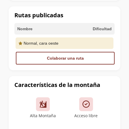
la
cumbre
Rutas publicadas
Nombre
Dificultad
Normal, cara oeste
Colaborar una ruta
Características de la montaña
Alta Montaña
Acceso libre