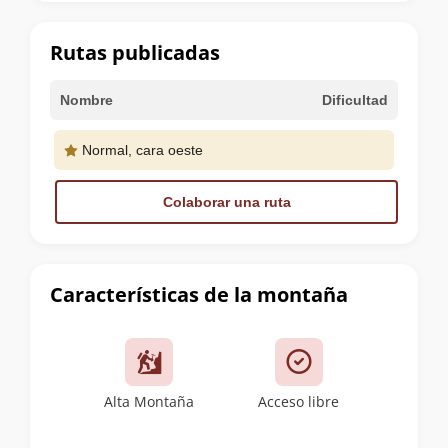
la
cumbre
Rutas publicadas
Nombre
Dificultad
Normal, cara oeste
Colaborar una ruta
Características de la montaña
Alta Montaña
Acceso libre