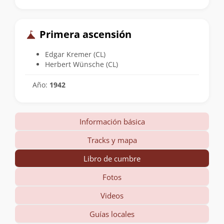
Primera ascensión
Edgar Kremer (CL)
Herbert Wünsche (CL)
Año:
1942
Información básica
Tracks y mapa
Libro de cumbre
Fotos
Videos
Guías locales