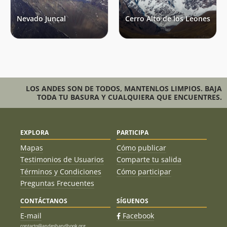
Nevado Juncal
Cerro Alto de los Leones
LOS ANDES SON DE TODOS, MANTENLOS LIMPIOS. BAJA
TODA TU BASURA Y CUALQUIERA QUE ENCUENTRES.
EXPLORA
PARTICIPA
Mapas
Cómo publicar
Testimonios de Usuarios
Comparte tu salida
Términos y Condiciones
Cómo participar
Preguntas Frecuentes
CONTÁCTANOS
SÍGUENOS
E-mail
Facebook
contacto@andeshandbook.org