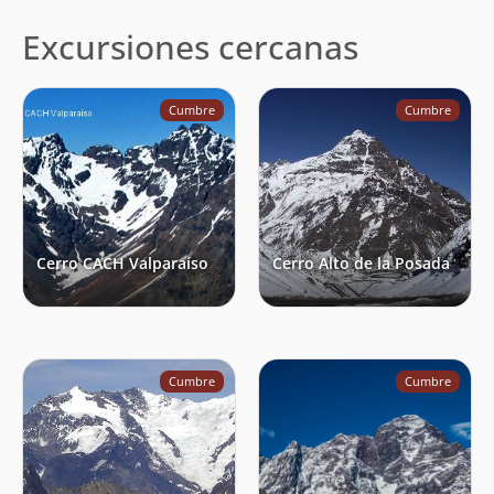
Excursiones cercanas
Cumbre
Cumbre
Cerro CACH Valparaíso
Cerro Alto de la Posada
Cumbre
Cumbre