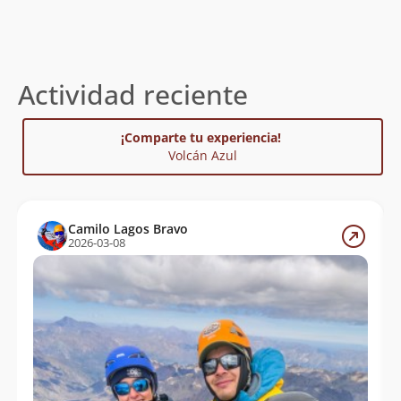
Tania Díaz
17/02/08
Paula Salgado
18/09/05
Christian Lopez Olivari
05/02/96
Actividad reciente
¡Comparte tu experiencia!
Volcán Azul
Camilo Lagos Bravo
2026-03-08