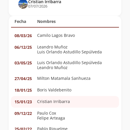
Cristian Irribarra
07/07/2026
Fecha
Nombres
Camilo Lagos Bravo
08/03/26
Leandro Muñoz
06/12/25
Luis Orlando Astudillo Sepúlveda
Luis Orlando Astudillo Sepúlveda
03/05/25
Leandro Muñoz
Milton Matamala Sanhueza
27/04/25
Boris Valdebenito
18/01/25
Cristian Irribarra
15/01/23
Paulo Cox
09/12/22
Felipe Arteaga
Pablo Riquelme
25/02/22