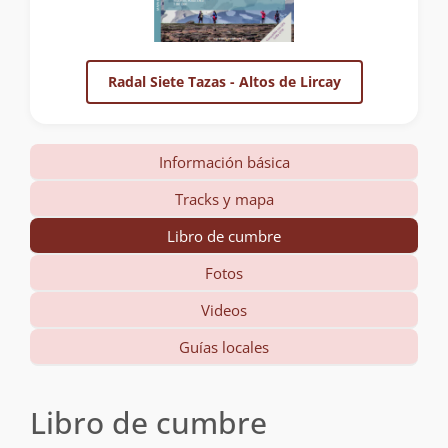
Radal Siete Tazas - Altos de Lircay
Información básica
Tracks y mapa
Libro de cumbre
Fotos
Videos
Guías locales
Libro de cumbre