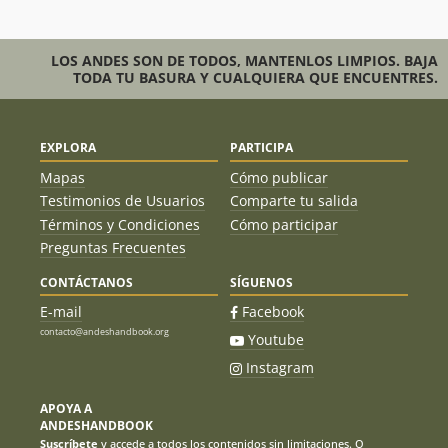
LOS ANDES SON DE TODOS, MANTENLOS LIMPIOS. BAJA
TODA TU BASURA Y CUALQUIERA QUE ENCUENTRES.
EXPLORA
PARTICIPA
Mapas
Cómo publicar
Testimonios de Usuarios
Comparte tu salida
Términos y Condiciones
Cómo participar
Preguntas Frecuentes
CONTÁCTANOS
SÍGUENOS
E-mail
Facebook
contacto@andeshandbook.org
Youtube
Instagram
APOYA A
ANDESHANDBOOK
Suscríbete
y accede a todos los contenidos sin limitaciones. O