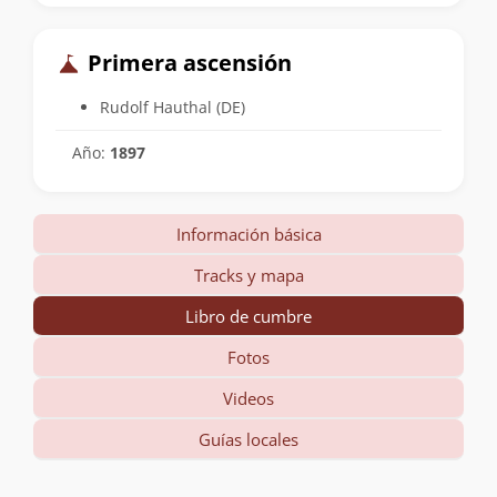
Primera ascensión
Rudolf Hauthal (DE)
Año:
1897
Información básica
Tracks y mapa
Libro de cumbre
Fotos
Videos
Guías locales