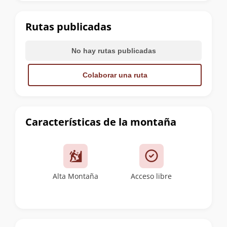
la
cumbre
Rutas publicadas
No hay rutas publicadas
Colaborar una ruta
Características de la montaña
Alta Montaña
Acceso libre