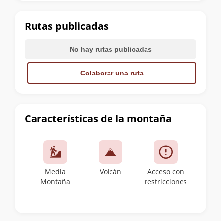
la
cumbre
Rutas publicadas
No hay rutas publicadas
Colaborar una ruta
Características de la montaña
Media
Volcán
Acceso con
Montaña
restricciones