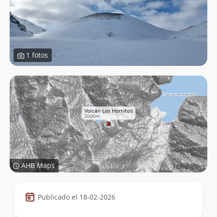
1 fotos
AHB Maps
Datos
Publicado el 18-02-2026
de