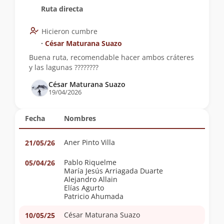
Ruta directa
Hicieron cumbre
∙
César Maturana Suazo
Buena ruta, recomendable hacer ambos cráteres
y las lagunas ????????
César Maturana Suazo
19/04/2026
Fecha
Nombres
Aner Pinto Villa
21/05/26
Pablo Riquelme
05/04/26
María Jesús Arriagada Duarte
Alejandro Allain
Elías Agurto
Patricio Ahumada
César Maturana Suazo
10/05/25