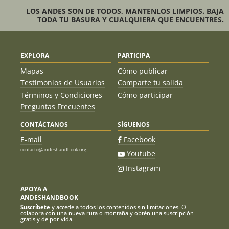
LOS ANDES SON DE TODOS, MANTENLOS LIMPIOS. BAJA
TODA TU BASURA Y CUALQUIERA QUE ENCUENTRES.
EXPLORA
PARTICIPA
Mapas
Cómo publicar
Testimonios de Usuarios
Comparte tu salida
Términos y Condiciones
Cómo participar
Preguntas Frecuentes
CONTÁCTANOS
SÍGUENOS
E-mail
Facebook
contacto@andeshandbook.org
Youtube
Instagram
APOYA A
ANDESHANDBOOK
Suscríbete
y accede a todos los contenidos sin limitaciones. O
colabora con una nueva ruta o montaña y obtén una suscripción
gratis y de por vida.