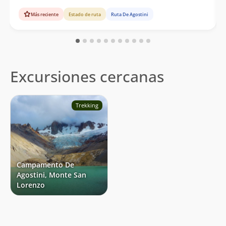
Más reciente
Estado de ruta
Ruta De Agostini
Excursiones cercanas
Trekking
Campamento De
Agostini, Monte San
Lorenzo