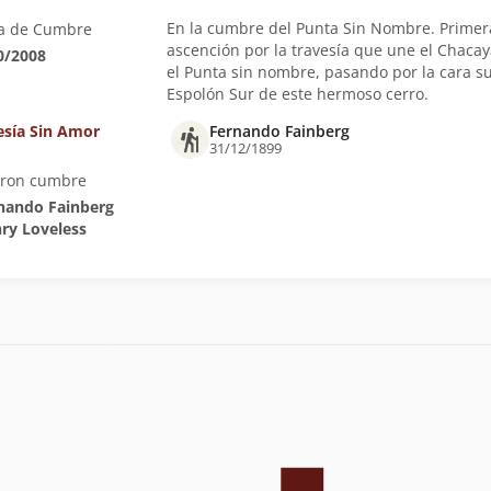
En la cumbre del Punta Sin Nombre. Primer
a de Cumbre
ascención por la travesía que une el Chacay
0/2008
el Punta sin nombre, pasando por la cara su
Espolón Sur de este hermoso cerro.
esía Sin Amor
Fernando Fainberg
31/12/1899
eron cumbre
rnando Fainberg
nry Loveless