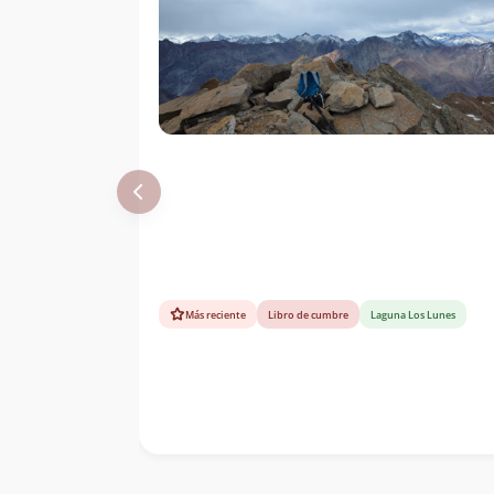
Más reciente
Libro de cumbre
Laguna Los Lunes