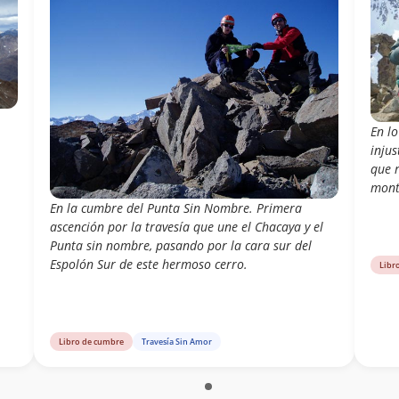
En lo
injus
que 
mont
En la cumbre del Punta Sin Nombre. Primera
ascención por la travesía que une el Chacaya y el
Punta sin nombre, pasando por la cara sur del
Espolón Sur de este hermoso cerro.
Libr
Libro de cumbre
Travesía Sin Amor