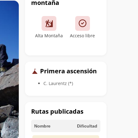
montaña
Alta Montaña
Acceso libre
Primera ascensión
C. Laurentz (*)
Rutas publicadas
Nombre
Dificultad