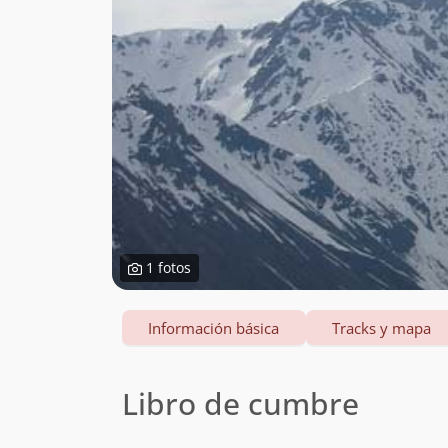
1 fotos
Información básica
Tracks y mapa
Libro de cumbre