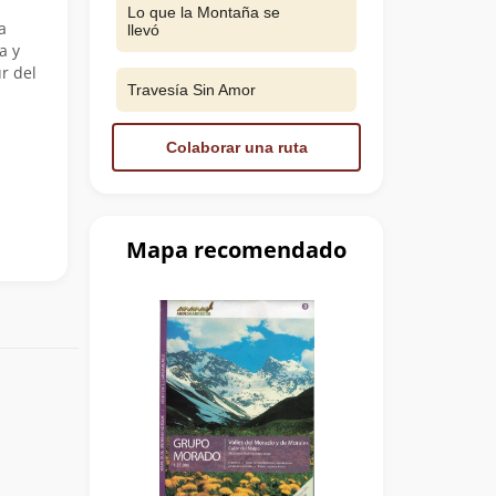
Lo que la Montaña se
a
llevó
a y
r del
Travesía Sin Amor
Colaborar una ruta
Mapa recomendado