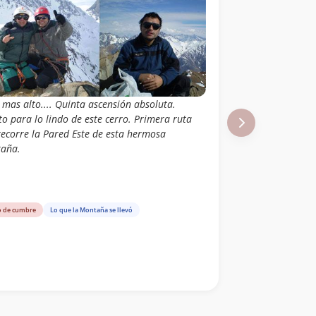
 mas alto.... Quinta ascensión absoluta.
to para lo lindo de este cerro. Primera ruta
recorre la Pared Este de esta hermosa
aña.
o de cumbre
Lo que la Montaña se llevó