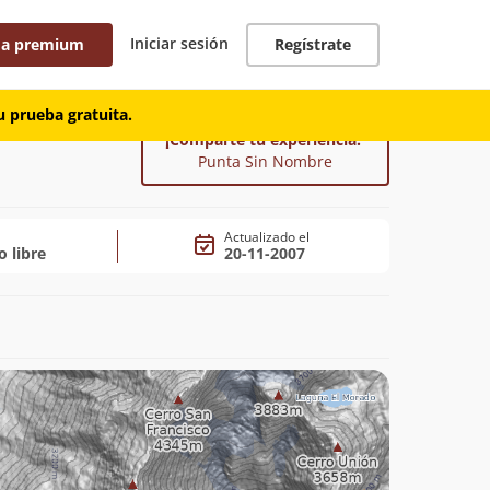
Iniciar sesión
 a premium
Regístrate
 prueba gratuita.
¡Comparte tu experiencia!
Punta Sin Nombre
Actualizado el
o libre
20-11-2007