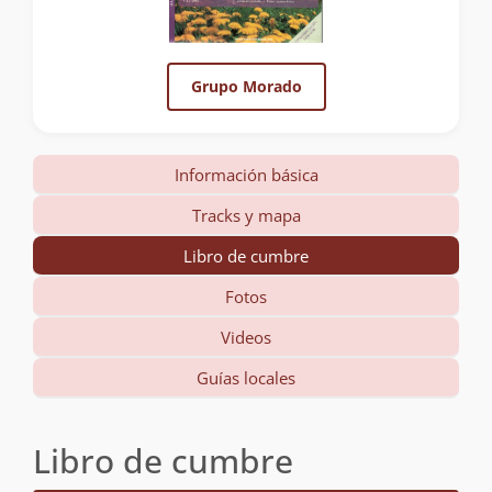
Grupo Morado
Información básica
Tracks y mapa
Libro de cumbre
Fotos
Videos
Guías locales
Libro de cumbre