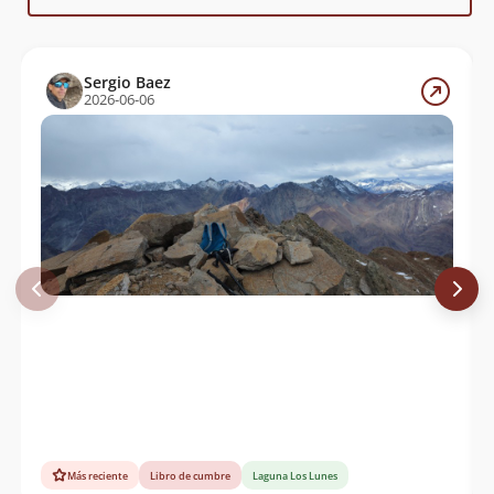
Sergio Baez
2026-06-06
Más reciente
Libro de cumbre
Laguna Los Lunes