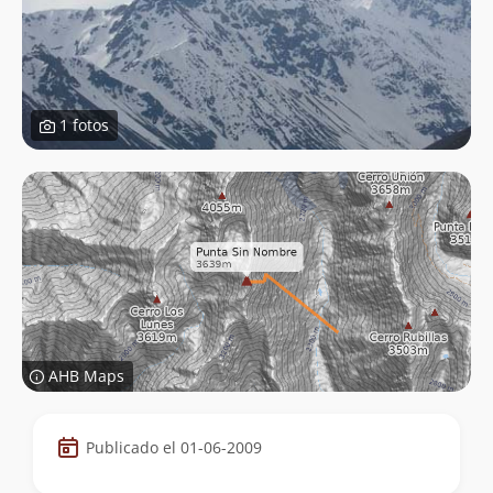
1 fotos
AHB Maps
Datos
Publicado el 01-06-2009
de