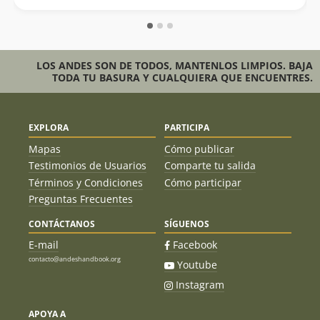
LOS ANDES SON DE TODOS, MANTENLOS LIMPIOS. BAJA
TODA TU BASURA Y CUALQUIERA QUE ENCUENTRES.
EXPLORA
PARTICIPA
Mapas
Cómo publicar
Testimonios de Usuarios
Comparte tu salida
Términos y Condiciones
Cómo participar
Preguntas Frecuentes
CONTÁCTANOS
SÍGUENOS
E-mail
Facebook
contacto@andeshandbook.org
Youtube
Instagram
APOYA A