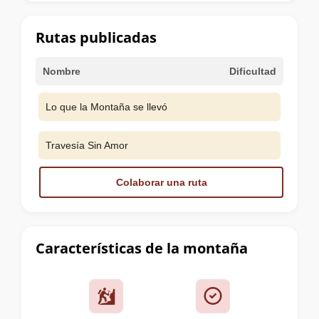
la
cumbre
Rutas publicadas
Nombre
Dificultad
Lo que la Montaña se llevó
Travesía Sin Amor
Colaborar una ruta
Características de la montaña