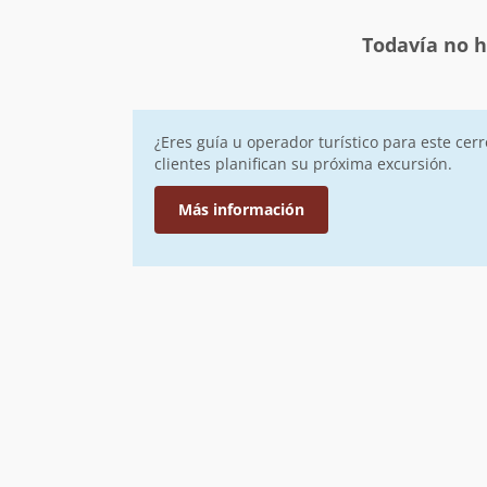
Todavía no h
¿Eres guía u operador turístico para este cer
clientes planifican su próxima excursión.
Más información