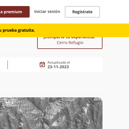
Iniciar sesión
 a premium
Regístrate
 prueba gratuita.
¡Comparte tu experiencia!
Cerro Refugio
Actualizado el
23-11-2023