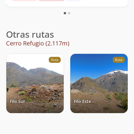
Otras rutas
Cerro Refugio (2.117m)
Ruta
Ruta
Filo Sur
Filo Este