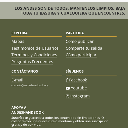
LOS ANDES SON DE TODOS, MANTENLOS LIMPIOS. BAJA
TODA TU BASURA Y CUALQUIERA QUE ENCUENTRES.
EXPLORA
PARTICIPA
Mapas
Cómo publicar
Testimonios de Usuarios
Comparte tu salida
Términos y Condiciones
Cómo participar
Preguntas Frecuentes
CONTÁCTANOS
SÍGUENOS
E-mail
Facebook
contacto@andeshandbook.org
Youtube
Instagram
APOYA A
ANDESHANDBOOK
Suscríbete
y accede a todos los contenidos sin limitaciones. O
colabora con una nueva ruta o montaña y obtén una suscripción
gratis y de por vida.