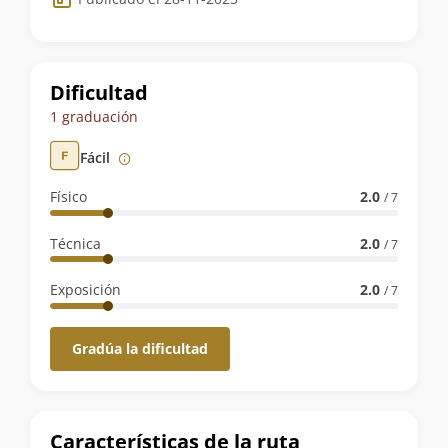
de
la
ruta
Dificultad
1 graduación
Fácil
Físico
2.0
/ 7
Técnica
2.0
/ 7
Exposición
2.0
/ 7
Gradúa la dificultad
Características de la ruta