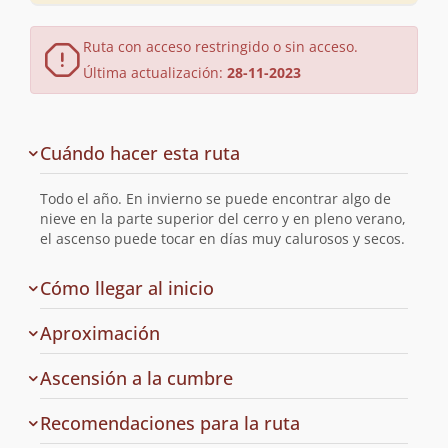
Ruta con acceso restringido o sin acceso.
Última actualización:
28-11-2023
Descripción
Cuándo hacer esta ruta
de
la
Todo el año. En invierno se puede encontrar algo de
ruta
nieve en la parte superior del cerro y en pleno verano,
el ascenso puede tocar en días muy calurosos y secos.
de
Cómo llegar al inicio
la
ruta
Aproximación
Ascensión a la cumbre
Recomendaciones para la ruta