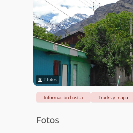
2 fotos
Información básica
Tracks y mapa
Fotos