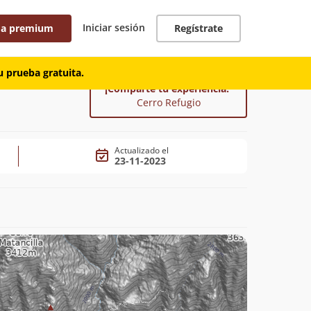
Iniciar sesión
 a premium
Regístrate
 prueba gratuita.
¡Comparte tu experiencia!
Cerro Refugio
Actualizado el
23-11-2023