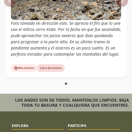
Foto tomada en dirección este. Se aprecia el filo que lo une
con el mítico cerro Kobe. Por la fecha en que fue ascendido,
pude aprovechar los pocos neveros que iban quedando
para progresar a la parte alta. En su último tramo la
pendiente aumenta y el acarreo es un poco suelto. Es un
perfecto mirador para contemplar las montañas del lugar.
Más reciente
Libro de cumbre
LOS ANDES SON DE TODOS, MANTENLOS LIMPIOS. BAJA
TODA TU BASURA Y CUALQUIERA QUE ENCUENTRES.
EXPLORA
PARTICIPA