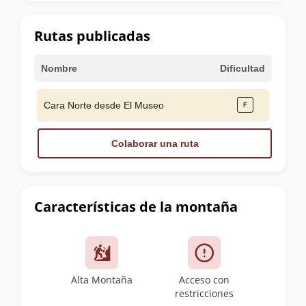
la
cumbre
Rutas publicadas
Nombre
Dificultad
Cara Norte desde El Museo
Colaborar una ruta
Características de la montaña
Alta Montaña
Acceso con
restricciones