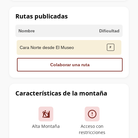
la
cumbre
Rutas publicadas
Nombre
Dificultad
Cara Norte desde El Museo
Colaborar una ruta
Características de la montaña
Alta Montaña
Acceso con
restricciones