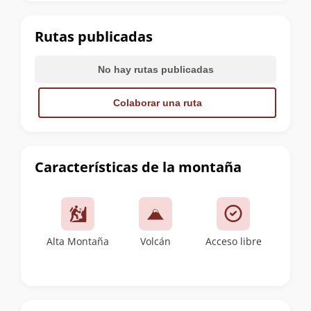
la
cumbre
Rutas publicadas
No hay rutas publicadas
Colaborar una ruta
Características de la montaña
Alta Montaña
Volcán
Acceso libre