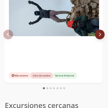
Más reciente
Libro de cumbre
Normal Andarivel
Excursiones cercanas