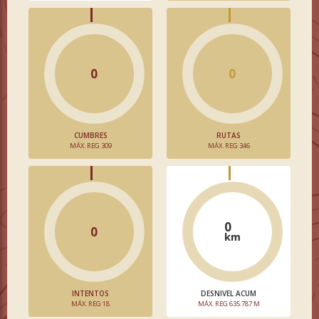
0
0
CUMBRES
RUTAS
MÁX. REG 309
MÁX. REG 346
0
0
km
INTENTOS
DESNIVEL ACUM
MÁX. REG 18
MÁX. REG 635.787 M