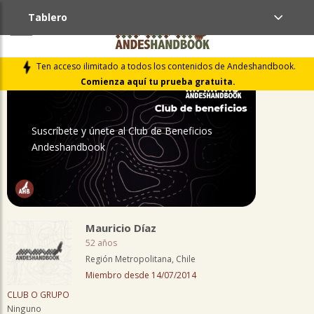
Tablero
PERFIL
Ten acceso ilimitado a todos los contenidos de Andeshandbook.
Comienza aquí tu prueba gratuita.
Suscríbete y únete al Club de Beneficios
Andeshandbook
Mauricio Díaz
52 años
Región Metropolitana, Chile
Miembro desde 14/07/2014
CLUB O GRUPO
Ninguno