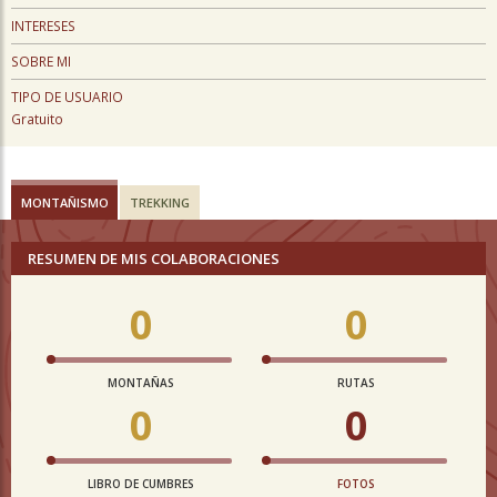
INTERESES
SOBRE MI
TIPO DE USUARIO
Gratuito
MONTAÑISMO
TREKKING
RESUMEN DE MIS COLABORACIONES
0
0
MONTAÑAS
RUTAS
0
0
LIBRO DE CUMBRES
FOTOS