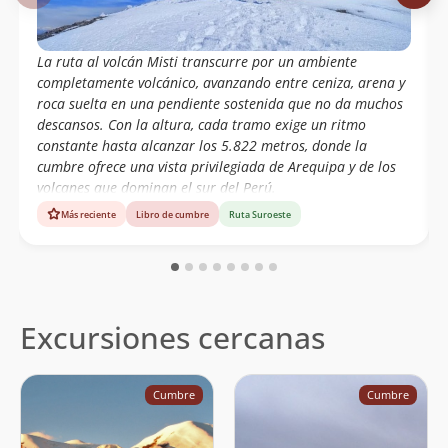
La ruta al volcán Misti transcurre por un ambiente
completamente volcánico, avanzando entre ceniza, arena y
roca suelta en una pendiente sostenida que no da muchos
descansos. Con la altura, cada tramo exige un ritmo
constante hasta alcanzar los 5.822 metros, donde la
cumbre ofrece una vista privilegiada de Arequipa y de los
volcanes que dominan el sur del Perú.
Más reciente
Libro de cumbre
Ruta Suroeste
Excursiones cercanas
Cumbre
Cumbre