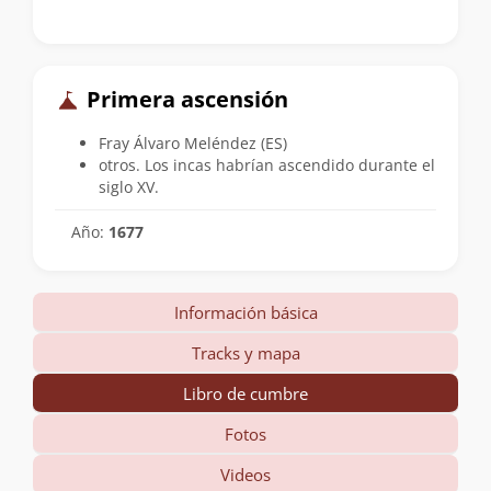
Primera ascensión
Fray Álvaro Meléndez (ES)
otros. Los incas habrían ascendido durante el
siglo XV.
Año:
1677
Información básica
Tracks y mapa
Libro de cumbre
Fotos
Videos