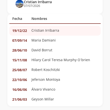
Cristian Irribarra
07/07/2026
Fecha
Nombres
Cristian Irribarra
19/12/22
Maria Damiani
07/09/14
David Borrut
28/06/10
Hilary Carol Teresa Murphy O´brien
15/11/08
Robert Koschitzki
25/08/07
Jeferson Montoya
22/10/06
Álvaro Vivanco
16/06/06
Geyson Millar
21/06/03