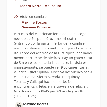
Ruta
Ladera Norte - Melipeuco
Hicieron cumbre
∙
Maxime Boccas
∙
Giovanni González
Partimos del estacionamiento del hotel lodge
nevado de Solipulli. Cruzamos el crater
(entrando por la parte inferior de la cumbre
norte) y subimos a la cumbre sur por el costado
izquierdo del acarreo de la ruta tipica, por haber
menos derrumbe de piedras. Hay un gateo corto
de 3m en el paso hacia la cumbre. La vista es
impresionante, se puede ver 9 volcanes: Lanin,
Villarica, Quetrupillan, Mocho-Choshuenco hacia
el sur, Llaima, Sierra Nevada, Lonquimay,
Toluaca y Callaqui hacia el norte. No
encontramos grietas en la travesia del glaciar.
Nos demoramos 8h45 por 20km ida y vuelta
(+1325, -1285).
Maxime Boccas