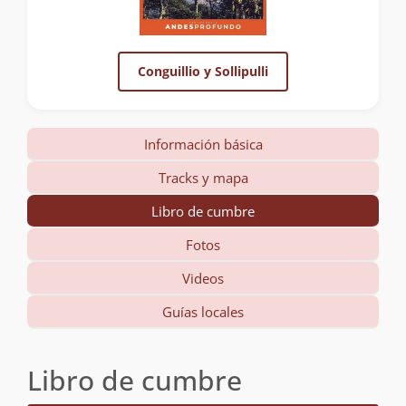
Conguillio y Sollipulli
Información básica
Tracks y mapa
Libro de cumbre
Fotos
Videos
Guías locales
Libro de cumbre