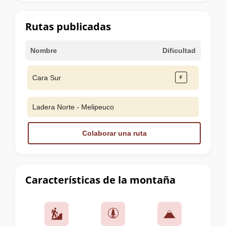
la
cumbre
Rutas publicadas
Nombre
Dificultad
Cara Sur
Ladera Norte - Melipeuco
Colaborar una ruta
Características de la montaña