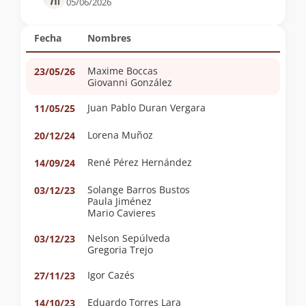
05/06/2026
Fecha
Nombres
Maxime Boccas
23/05/26
Giovanni González
Juan Pablo Duran Vergara
11/05/25
Lorena Muñoz
20/12/24
René Pérez Hernández
14/09/24
Solange Barros Bustos
03/12/23
Paula Jiménez
Mario Cavieres
Nelson Sepúlveda
03/12/23
Gregoria Trejo
Igor Cazés
27/11/23
Eduardo Torres Lara
14/10/23