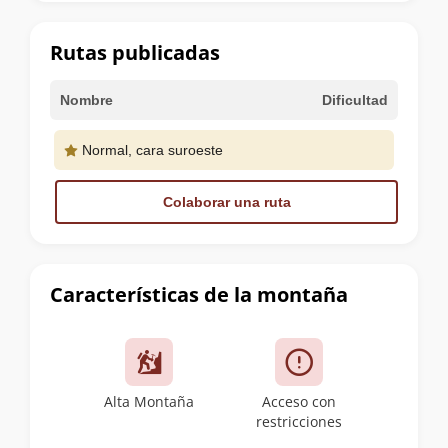
la
cumbre
Rutas publicadas
Nombre
Dificultad
Normal, cara suroeste
Colaborar una ruta
Características de la montaña
Alta Montaña
Acceso con
restricciones