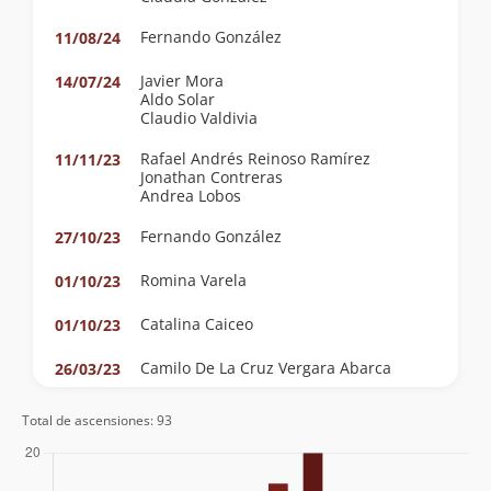
Fernando González
11/08/24
Javier Mora
14/07/24
Aldo Solar
Claudio Valdivia
Rafael Andrés Reinoso Ramírez
11/11/23
Jonathan Contreras
Andrea Lobos
Fernando González
27/10/23
Romina Varela
01/10/23
Catalina Caiceo
01/10/23
Camilo De La Cruz Vergara Abarca
26/03/23
Álvaro Zerené
26/03/23
Total de ascensiones: 93
Juan Pablo Cabbada Bergez
Camilo De La Cruz Vergara Abarca
José Ahumada
17/12/22