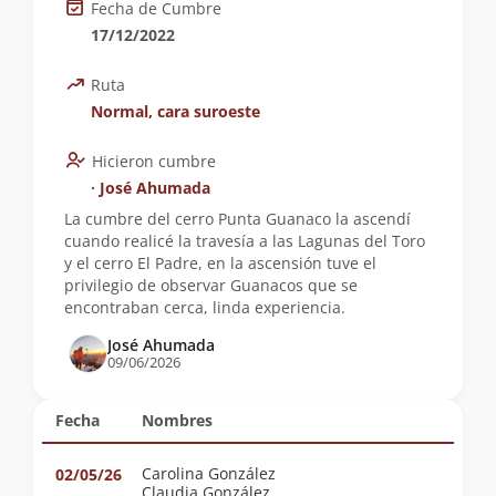
Fecha de Cumbre
17/12/2022
Ruta
Normal, cara suroeste
Hicieron cumbre
∙
José Ahumada
La cumbre del cerro Punta Guanaco la ascendí
cuando realicé la travesía a las Lagunas del Toro
y el cerro El Padre, en la ascensión tuve el
privilegio de observar Guanacos que se
encontraban cerca, linda experiencia.
José Ahumada
09/06/2026
Fecha
Nombres
Carolina González
02/05/26
Claudia González